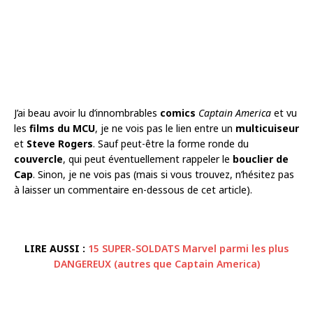
J’ai beau avoir lu d’innombrables
comics
Captain America
et vu
les
films du MCU
, je ne vois pas le lien entre un
multicuiseur
et
Steve Rogers
. Sauf peut-être la forme ronde du
couvercle
, qui peut éventuellement rappeler le
bouclier de
Cap
. Sinon, je ne vois pas (mais si vous trouvez, n’hésitez pas
à laisser un commentaire en-dessous de cet article).
LIRE AUSSI :
15 SUPER-SOLDATS Marvel parmi les plus
DANGEREUX (autres que Captain America)