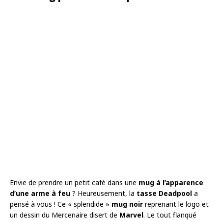
Envie de prendre un petit café dans une
mug à l’apparence
d’une arme à feu
? Heureusement, la
tasse Deadpool
a
pensé à vous ! Ce « splendide »
mug noir
reprenant le logo et
un dessin du Mercenaire disert de
Marvel
. Le tout flanqué