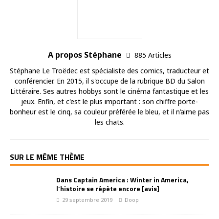
A propos Stéphane
885 Articles
Stéphane Le Troëdec est spécialiste des comics, traducteur et
conférencier. En 2015, il s'occupe de la rubrique BD du Salon
Littéraire. Ses autres hobbys sont le cinéma fantastique et les
jeux. Enfin, et c'est le plus important : son chiffre porte-
bonheur est le cinq, sa couleur préférée le bleu, et il n’aime pas
les chats.
SUR LE MÊME THÈME
Dans Captain America : Winter in America,
l’histoire se répète encore [avis]
29 septembre 2019
Doop