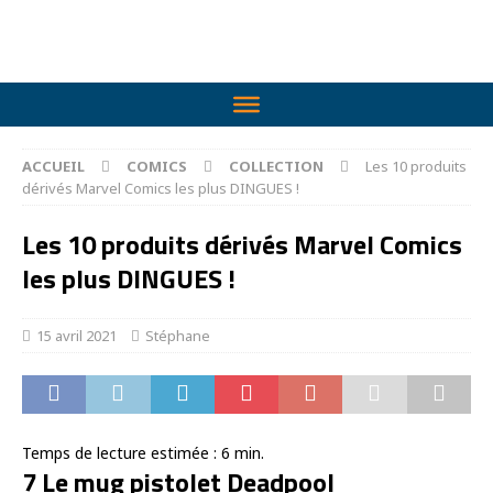
ACCUEIL
COMICS
COLLECTION
Les 10 produits
dérivés Marvel Comics les plus DINGUES !
Les 10 produits dérivés Marvel Comics
les plus DINGUES !
15 avril 2021
Stéphane
Temps de lecture estimée :
6
min.
7 Le mug pistolet Deadpool