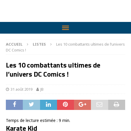
ACCUEIL
LISTES
Les 10 combattants ultimes de l’univers
DC Comics !
Les 10 combattants ultimes de
l’univers DC Comics !
31 août 2019
JB
Temps de lecture estimée :
9
min.
Karate Kid