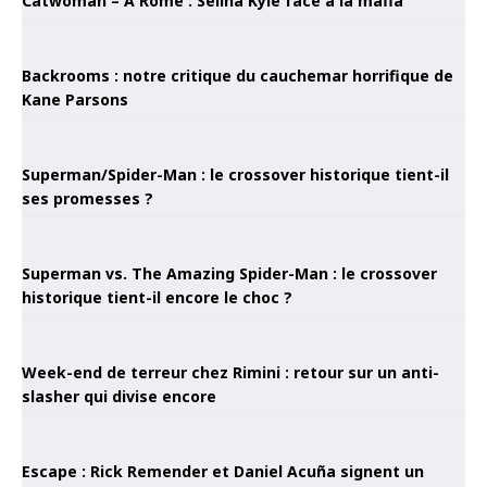
Catwoman – À Rome : Selina Kyle face à la mafia
Backrooms : notre critique du cauchemar horrifique de
Kane Parsons
Superman/Spider-Man : le crossover historique tient-il
ses promesses ?
Superman vs. The Amazing Spider-Man : le crossover
historique tient-il encore le choc ?
Week-end de terreur chez Rimini : retour sur un anti-
slasher qui divise encore
Escape : Rick Remender et Daniel Acuña signent un