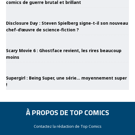
comics de guerre brutal et brillant
Disclosure Day : Steven Spielberg signe-t-il son nouveau
chef-d’œuvre de science-fiction ?
Scary Movie 6 : Ghostface revient, les rires beaucoup
moins
Supergirl : Being Super, une série… moyennement super
!
À PROPOS DE TOP COMICS
Contactez la rédaction de Top Comics