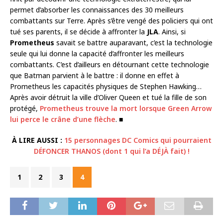
permet d’absorber les connaissances des 30 meilleurs
combattants sur Terre. Après s’être vengé des policiers qui ont
tué ses parents, il se décide à affronter la
JLA
. Ainsi, si
Prometheus
savait se battre auparavant, c’est la technologie
seule qui lui donne la capacité d’affronter les meilleurs
combattants. C’est d’ailleurs en détournant cette technologie
que Batman parvient à le battre : il donne en effet à
Prometheus les capacités physiques de Stephen Hawking…
Après avoir détruit la ville d’Oliver Queen et tué la fille de son
protégé,
Prometheus trouve la mort lorsque Green Arrow
lui perce le crâne d’une flèche
. ■
À LIRE AUSSI :
15 personnages DC Comics qui pourraient
DÉFONCER THANOS (dont 1 qui l’a DÉJÀ fait) !
1
2
3
4