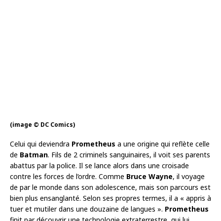
(image © DC Comics)
Celui qui deviendra
Prometheus
a une origine qui reflète celle
de
Batman
. Fils de 2 criminels sanguinaires, il voit ses parents
abattus par la police. Il se lance alors dans une croisade
contre les forces de l’ordre. Comme
Bruce Wayne
, il voyage
de par le monde dans son adolescence, mais son parcours est
bien plus ensanglanté. Selon ses propres termes, il a « appris à
tuer et mutiler dans une douzaine de langues ».
Prometheus
finit par découvrir une technologie extraterrestre, qui lui