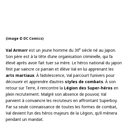
(image © DC Comics)
e
Val Armorr
est un jeune homme du 30
siècle né au Japon.
Son père est à la tête d’une organisation criminelle, qui l’a
élevé après avoir fait tuer sa mère. Le héros national du japon
finit par vaincre ce parrain et élève Val en lui apprenant les
arts martiaux
. À l’adolescence, Val parcourt l’univers pour
découvrir et apprendre d’autres
styles de combats
. À son
retour sur Terre, il rencontre la
Légion des Super-héros
en
plein recrutement. Malgré son absence de pouvoir, Val
parvient à convaincre les recruteurs en affrontant Superboy.
Par sa seule connaissance de toutes les formes de combat,
Val devient l’un des héros majeurs de la Légion, qu’il mènera
pendant un mandat.