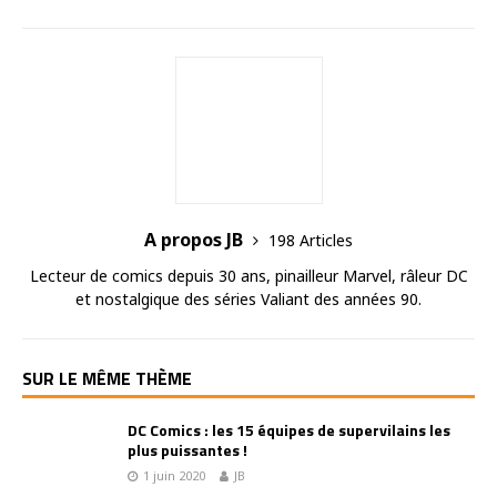
A propos JB
198 Articles
Lecteur de comics depuis 30 ans, pinailleur Marvel, râleur DC
et nostalgique des séries Valiant des années 90.
SUR LE MÊME THÈME
DC Comics : les 15 équipes de supervilains les
plus puissantes !
1 juin 2020
JB