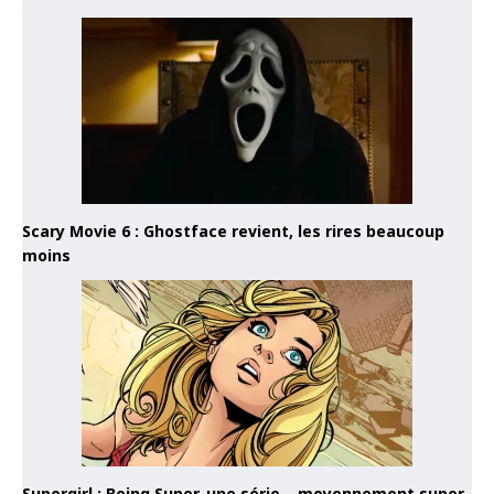
Scary Movie 6 : Ghostface revient, les rires beaucoup
moins
Supergirl : Being Super, une série… moyennement super