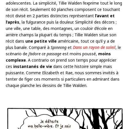
adolescentes. La simplicité, Tillie Walden l’exprime tout le long
de son récit. Seulement 60 planches composent ce touchant
récit divisé en 2 parties distinctes représentant
l’avant et
l’après
, la fulgurance puis la douleur. Simplicité des décors ;
une ville, une table, des montagnes, un couloir d’école en
arrière champs la plupart du temps ; Tillie Walden situe son
récit dans
une petite ville
américaine, tout ce qu’il y a de
plus banale. Comparé à
Spinning
et
Dans un rayon de soleil
, le
scénario de
J’adore ce passage
est moins poussé,
moins
complexe
. A contrario on prend son temps pour apprécier
ces
instantanés de vie
dans cette histoire simple mais
puissante. Comme Elizabeth et Rae, nous sommes invités à
tenter de figer ces moments si particuliers en admirant dans
chaque planche les dessins de Tillie Walden.