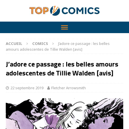
ACCUEIL
COMICS
J’adore ce passage : les belles
amours adolescentes de Tillie Walden [avis]
J’adore ce passage : les belles amours
adolescentes de Tillie Walden [avis]
22 septembre 2019
Fletcher Arrowsmith