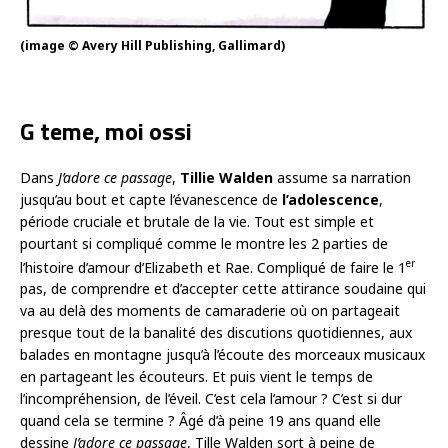
(image © Avery Hill Publishing, Gallimard)
G teme, moi ossi
Dans
J’adore ce passage
,
Tillie Walden
assume sa narration
jusqu’au bout et capte l’évanescence de
l’adolescence
,
période cruciale et brutale de la vie. Tout est simple et
pourtant si compliqué comme le montre les 2 parties de
er
l’histoire d’amour d’Elizabeth et Rae. Compliqué de faire le 1
pas, de comprendre et d’accepter cette attirance soudaine qui
va au delà des moments de camaraderie où on partageait
presque tout de la banalité des discutions quotidiennes, aux
balades en montagne jusqu’à l’écoute des morceaux musicaux
en partageant les écouteurs. Et puis vient le temps de
l’incompréhension, de l’éveil. C’est cela l’amour ? C’est si dur
quand cela se termine ? Âgé d’à peine 19 ans quand elle
dessine
J’adore ce passage
, Tille Walden sort à peine de