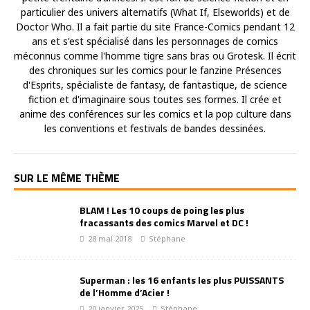
particulier des univers alternatifs (What If, Elseworlds) et de
Doctor Who. Il a fait partie du site France-Comics pendant 12
ans et s'est spécialisé dans les personnages de comics
méconnus comme l'homme tigre sans bras ou Grotesk. Il écrit
des chroniques sur les comics pour le fanzine Présences
d'Esprits, spécialiste de fantasy, de fantastique, de science
fiction et d'imaginaire sous toutes ses formes. Il crée et
anime des conférences sur les comics et la pop culture dans
les conventions et festivals de bandes dessinées.
SUR LE MÊME THÈME
BLAM ! Les 10 coups de poing les plus
fracassants des comics Marvel et DC !
28 mai 2018
Stéphane
Superman : les 16 enfants les plus PUISSANTS
de l’Homme d’Acier !
20 janvier 2025
Stéphane