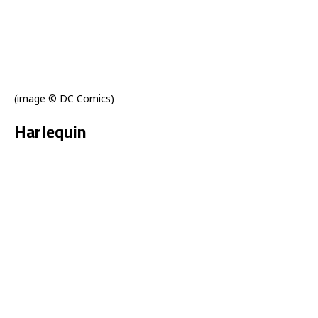
(image © DC Comics)
Harlequin