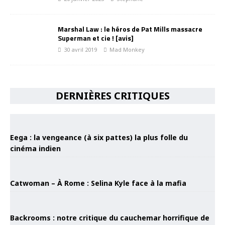
Marshal Law : le héros de Pat Mills massacre
Superman et cie ! [avis]
30 avril 2019
Mad Monkey
DERNIÈRES CRITIQUES
Eega : la vengeance (à six pattes) la plus folle du
cinéma indien
Catwoman – À Rome : Selina Kyle face à la mafia
Backrooms : notre critique du cauchemar horrifique de