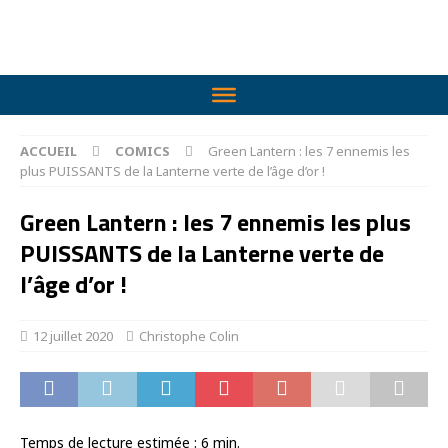
ACCUEIL
COMICS
Green Lantern : les 7 ennemis les
plus PUISSANTS de la Lanterne verte de l’âge d’or !
Green Lantern : les 7 ennemis les plus
PUISSANTS de la Lanterne verte de
l’âge d’or !
12 juillet 2020
Christophe Colin
Temps de lecture estimée :
6
min.