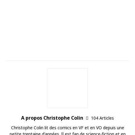
A propos Christophe Colin
104 Articles
Christophe Colin lit des comics en VF et en VO depuis une
petite trentaine d'années. Il est fan de science-fiction et en