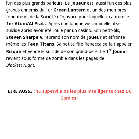
l’un des plus grands parieurs. Le
Joueur
est aussi l’un des plus
grands ennemis du 1er
Green Lantern
et un des membres
fondateurs de la Société d’Injustice pour laquelle il capture le
1er Atom/Al Pratt
. Après une longue vie criminelle, il se
suicide après avoir été roulé par un casino. Son petit-fils,
Steven Sharpe V,
reprend son nom de
Joueur
et affronte
même les
Teen Titans
. Sa petite-fille Rebecca se fait appeler
er
Risque
et venge le suicide de son grand-père. Le 1
Joueur
revient sous forme de zombie dans les pages de
Blackest Night
.
LIRE AUSSI :
15 supervilains les plus intelligents chez DC
Comics !