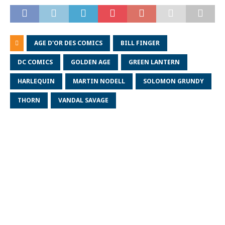
AGE D'OR DES COMICS
BILL FINGER
DC COMICS
GOLDEN AGE
GREEN LANTERN
HARLEQUIN
MARTIN NODELL
SOLOMON GRUNDY
THORN
VANDAL SAVAGE