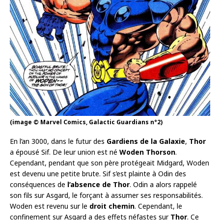
(image © Marvel Comics, Galactic Guardians n°2)
En l’an 3000, dans le futur des
Gardiens de la Galaxie
,
Thor
a épousé Sif. De leur union est né
Woden Thorson
.
Cependant, pendant que son père protégeait Midgard, Woden
est devenu une petite brute. Sif s’est plainte à Odin des
conséquences de
l’absence de Thor
. Odin a alors rappelé
son fils sur Asgard, le forçant à assumer ses responsabilités.
Woden est revenu sur le
droit chemin
. Cependant, le
confinement sur Asgard a des effets néfastes sur
Thor
. Ce