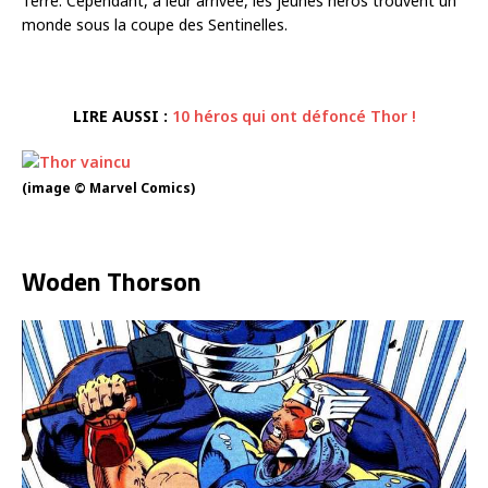
Terre. Cependant, à leur arrivée, les jeunes héros trouvent un
monde sous la coupe des Sentinelles.
LIRE AUSSI :
10 héros qui ont défoncé Thor !
(image © Marvel Comics)
Woden Thorson