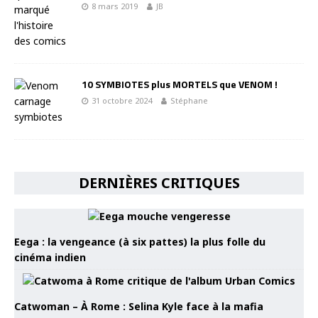
8 mars 2019
JB
10 SYMBIOTES plus MORTELS que VENOM !
31 octobre 2024
Stéphane
DERNIÈRES CRITIQUES
Eega : la vengeance (à six pattes) la plus folle du
cinéma indien
Catwoman – À Rome : Selina Kyle face à la mafia