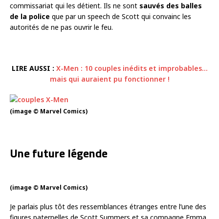
commissariat qui les détient. Ils ne sont
sauvés des balles
de la police
que par un speech de Scott qui convainc les
autorités de ne pas ouvrir le feu.
LIRE AUSSI :
X-Men : 10 couples inédits et improbables…
mais qui auraient pu fonctionner !
(image © Marvel Comics)
Une future légende
(image © Marvel Comics)
Je parlais plus tôt des ressemblances étranges entre l’une des
figures paternelles de Scott Summers et sa compagne Emma