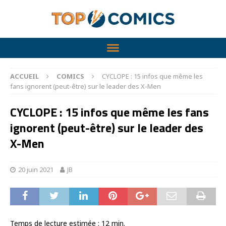
ACCUEIL
COMICS
CYCLOPE : 15 infos que même les
fans ignorent (peut-être) sur le leader des X-Men
CYCLOPE : 15 infos que même les fans
ignorent (peut-être) sur le leader des
X-Men
20 juin 2021
JB
Temps de lecture estimée :
12
min.