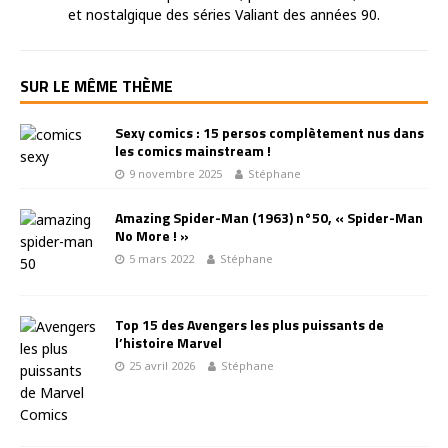
et nostalgique des séries Valiant des années 90.
SUR LE MÊME THÈME
Sexy comics : 15 persos complètement nus dans
les comics mainstream !
9 novembre 2025
Stéphane
Amazing Spider-Man (1963) n°50, « Spider-Man
No More ! »
5 mars 2022
Stéphane
Top 15 des Avengers les plus puissants de
l’histoire Marvel
25 avril 2026
Stéphane