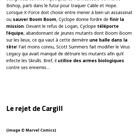
Bishop, parti dans le futur pour traquer Cable et Hope.
Lorsque X-Force doit choisir entre mener à bien un assassinat
ou
sauver Boom Boom
, Cyclope donne l’ordre de
finir la
mission
. Devant le refus de Logan, Cyclope
téléporte
l’équipe
, abandonnant de jeunes mutants dont Boom Boom
sur les lieux, ce qui vaut à cette dernière
une balle dans la
tête
! Fait moins connu, Scott Summers fait modifier le Virus
Legacy qui avait manqué de détruire les mutants afin qu’il
infecte les Skrulls. Bref, il
utilise des armes biologiques
contre ses ennemis…
Le rejet de Cargill
(image © Marvel Comics)