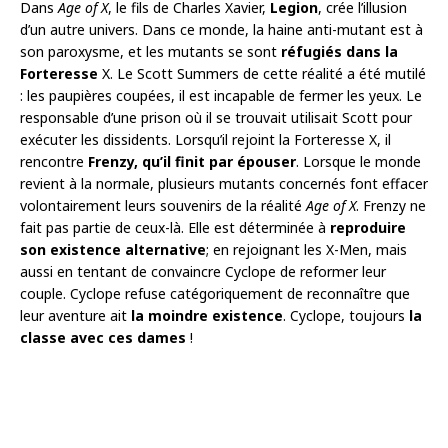
Dans
Age of X
, le fils de Charles Xavier,
Legion
, crée l’illusion
d’un autre univers. Dans ce monde, la haine anti-mutant est à
son paroxysme, et les mutants se sont
réfugiés dans la
Forteresse
X. Le Scott Summers de cette réalité a été mutilé
: les paupières coupées, il est incapable de fermer les yeux. Le
responsable d’une prison où il se trouvait utilisait Scott pour
exécuter les dissidents. Lorsqu’il rejoint la Forteresse X, il
rencontre
Frenzy, qu’il finit par épouser
. Lorsque le monde
revient à la normale, plusieurs mutants concernés font effacer
volontairement leurs souvenirs de la réalité
Age of X
. Frenzy ne
fait pas partie de ceux-là. Elle est déterminée à
reproduire
son existence alternative
; en rejoignant les X-Men, mais
aussi en tentant de convaincre Cyclope de reformer leur
couple. Cyclope refuse catégoriquement de reconnaître que
leur aventure ait
la moindre existence
. Cyclope, toujours
la
classe avec ces dames
!