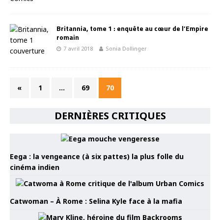
Britannia, tome 1 : enquête au cœur de l’Empire
romain
7 avril 2018
Sonia Dollinger
«
1
…
69
70
DERNIÈRES CRITIQUES
Eega : la vengeance (à six pattes) la plus folle du
cinéma indien
Catwoman – À Rome : Selina Kyle face à la mafia