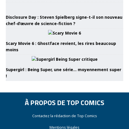
Disclosure Day : Steven Spielberg signe-t-il son nouveau
chef-d’œuvre de science-fiction ?
Scary Movie 6 : Ghostface revient, les rires beaucoup
moins
Supergirl : Being Super, une série… moyennement super
!
À PROPOS DE TOP COMICS
Contactez la rédaction de Top Comics
Mentions légales