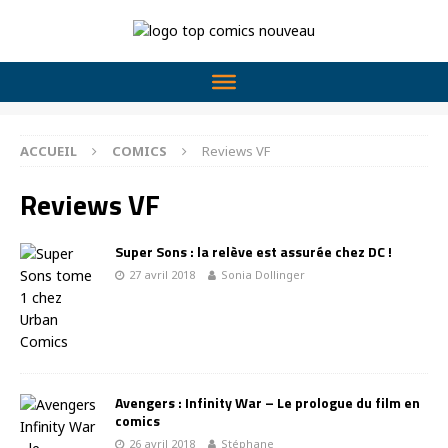
ACCUEIL
COMICS
Reviews VF
Reviews VF
Super Sons : la relève est assurée chez DC !
27 avril 2018
Sonia Dollinger
Avengers : Infinity War – Le prologue du film en
comics
26 avril 2018
Stéphane