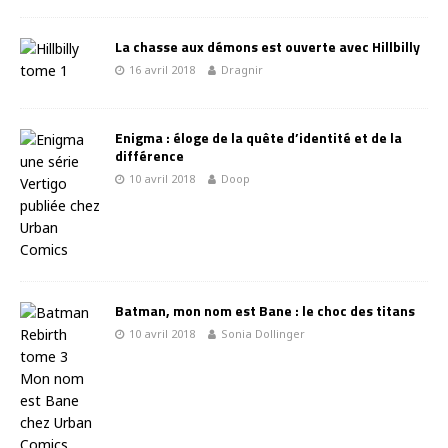
La chasse aux démons est ouverte avec Hillbilly
16 avril 2018
Dragnir
Enigma : éloge de la quête d’identité et de la
différence
10 avril 2018
Doop
Batman, mon nom est Bane : le choc des titans
10 avril 2018
Sonia Dollinger