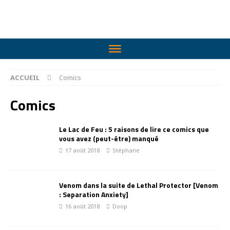
ACCUEIL
Comics
Comics
Le Lac de Feu : 5 raisons de lire ce comics que
vous avez (peut-être) manqué
17 août 2018
Stéphane
Venom dans la suite de Lethal Protector [Venom
: Separation Anxiety]
16 août 2018
Doop