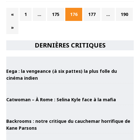
«
1
…
175
176
177
…
190
»
DERNIÈRES CRITIQUES
Eega : la vengeance (à six pattes) la plus folle du
cinéma indien
Catwoman – À Rome : Selina Kyle face à la mafia
Backrooms : notre critique du cauchemar horrifique de
Kane Parsons