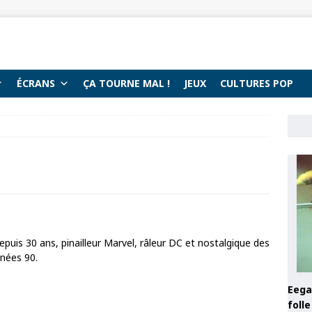
ÉCRANS
ÇA TOURNE MAL !
JEUX
CULTURES POP
puis 30 ans, pinailleur Marvel, râleur DC et nostalgique des
nnées 90.
Eega 
foll