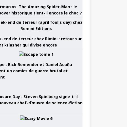
rman vs. The Amazing Spider-Man : le
sover historique tient-il encore le choc ?
-end de terreur chez Rimini : retour sur
nti-slasher qui divise encore
pe : Rick Remender et Daniel Acuña
ent un comics de guerre brutal et
ant
osure Day : Steven Spielberg signe-t-il
nouveau chef-d’œuvre de science-fiction