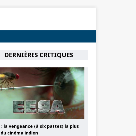
DERNIÈRES CRITIQUES
: la vengeance (à six pattes) la plus
e du cinéma indien