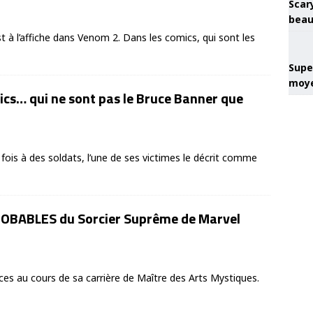
Scary
beau
 à l’affiche dans Venom 2. Dans les comics, qui sont les
Super
moye
ics… qui ne sont pas le Bruce Banner que
fois à des soldats, l’une de ses victimes le décrit comme
PROBABLES du Sorcier Suprême de Marvel
ces au cours de sa carrière de Maître des Arts Mystiques.