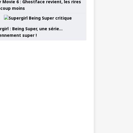
 Movie 6 : Ghostface revient, les rires
coup moins
girl : Being Super, une série…
nnement super !