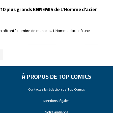
 10 plus grands ENNEMIS de L’Homme d’acier
 a affronté nombre de menaces. L’Homme d’acier à une
À PROPOS DE TOP COMICS
Contactez la rédaction de Top Comics
Mentions légales
Notre audience