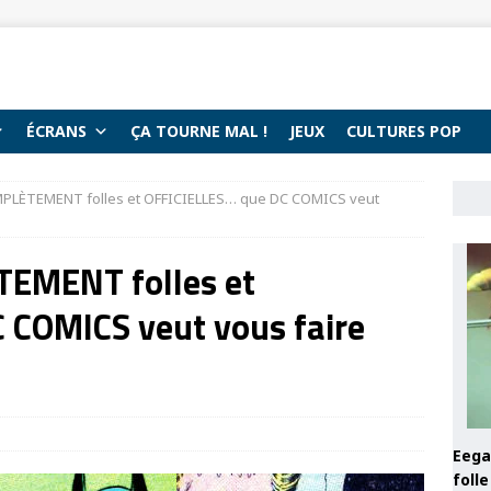
ÉCRANS
ÇA TOURNE MAL !
JEUX
CULTURES POP
OMPLÈTEMENT folles et OFFICIELLES… que DC COMICS veut
TEMENT folles et
 COMICS veut vous faire
Eega 
foll