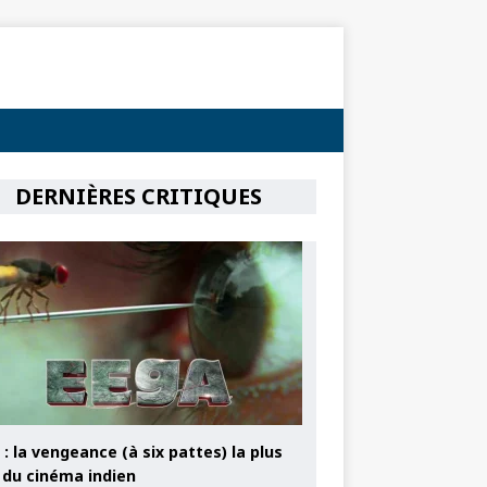
DERNIÈRES CRITIQUES
: la vengeance (à six pattes) la plus
e du cinéma indien