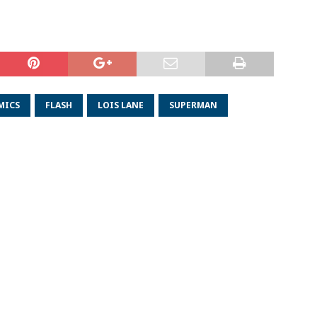
MICS
FLASH
LOIS LANE
SUPERMAN