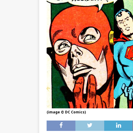
(image © DC Comics)