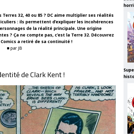
horr
Terres 32, 40 ou 85 ? DC aime multiplier ses réalités
iculiers : ils permettent d’expliquer les incohérences
ersonnages de la réalité principale. Une origine
es ? Ça ne compte pas, c’est la Terre 32. Découvrez
 Comics a retiré de sa continuité !
■
par JB
Supe
identité de Clark Kent !
hist