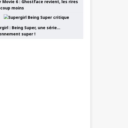
 Movie 6 : Ghostface revient, les rires
coup moins
girl : Being Super, une série…
nnement super !