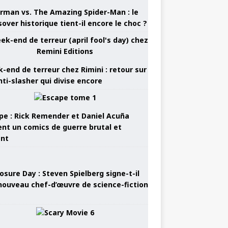
rman vs. The Amazing Spider-Man : le
sover historique tient-il encore le choc ?
-end de terreur chez Rimini : retour sur
nti-slasher qui divise encore
pe : Rick Remender et Daniel Acuña
ent un comics de guerre brutal et
ant
osure Day : Steven Spielberg signe-t-il
nouveau chef-d’œuvre de science-fiction