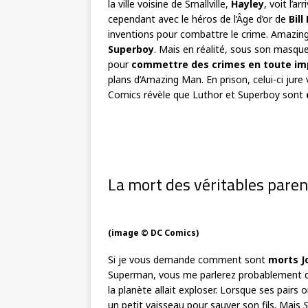
la ville voisine de Smallville,
Hayley
, voit l’a
cependant avec le héros de l’Âge d’or de
Bill
inventions pour combattre le crime. Amazi
Superboy
. Mais en réalité, sous son masque
pour
commettre des crimes en toute im
plans d’Amazing Man. En prison, celui-ci jur
Comics révèle que Luthor et Superboy sont
La mort des véritables pare
(image © DC Comics)
Si je vous demande comment sont
morts Jo
Superman, vous me parlerez probablement
la planète allait exploser. Lorsque ses pairs 
un petit vaisseau pour sauver son fils. Mais