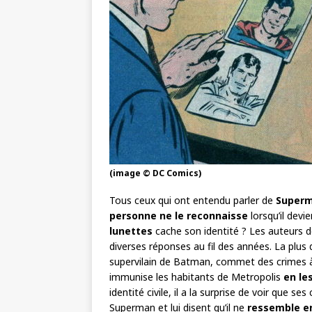
(image © DC Comics)
Tous ceux qui ont entendu parler de
Super
personne ne le reconnaisse
lorsqu’il dev
lunettes
cache son identité ? Les auteurs 
diverses réponses au fil des années. La plu
supervilain de Batman, commet des crimes à
immunise les habitants de Metropolis
en le
identité civile, il a la surprise de voir que 
Superman et lui disent qu’il ne
ressemble en