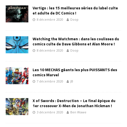
Vertigo : les 15 meilleures séries du label culte
et adulte de DC Comics !
8 décembre 2020
Doop
Watching the Watchmen : dans les coulisses du
comics culte de Dave Gibbons et Alan Moore !
8 décembre 2020
Doop
Les 10 MECHAS géants les plus PUISSANTS des
comics Marvel
7 décembre 2020
JB
X of Swords : Destruction – Le final épique du
1er crossover X-Men de Jonathan Hickman !
3 décembre 2020
Ben Wawe