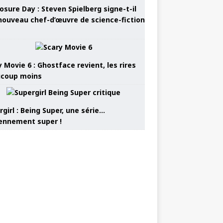
osure Day : Steven Spielberg signe-t-il
nouveau chef-d’œuvre de science-fiction
 Movie 6 : Ghostface revient, les rires
coup moins
girl : Being Super, une série…
nnement super !