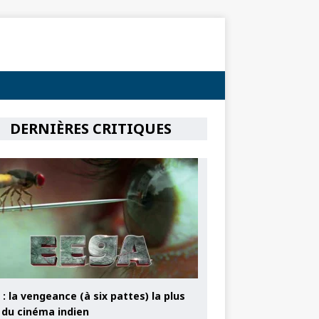
DERNIÈRES CRITIQUES
: la vengeance (à six pattes) la plus
e du cinéma indien