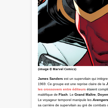
(image © Marvel Comics)
James Sanders
est un supervilain qui intègre
1969. Ce groupe est une reprise claire de la
les crossovers entre éditeurs
étaient compl
maléfique de
Flash
. Le
Grand Maître
,
Doyen 
Le voyageur temporel manipule les
Avenger
sa carrière de supervilain au gré de combats 