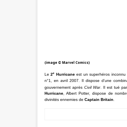
(image © Marvel Comics)
e
Le
2
Hurricane
est un superhéros inconnu 
n°1, en avril 2007. Il dispose d’une combin
gouvernement après
Civil War
. Il est tué pa
Hurricane
, Albert Potter, dispose de nomb
divinités ennemies de
Captain Britain
.