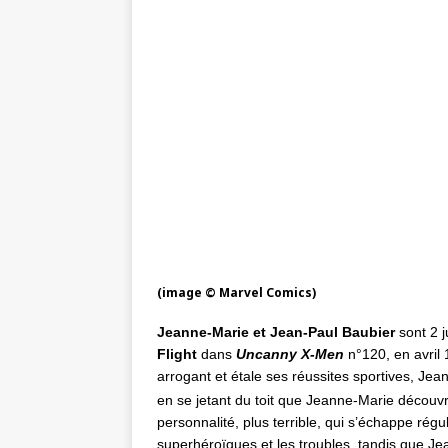
(image © Marvel Comics)
Jeanne-Marie et Jean-Paul Baubier
sont 2 
Flight
dans
Uncanny X-Men
n°120, en avril 
arrogant et étale ses réussites sportives, Je
en se jetant du toit que Jeanne-Marie découv
personnalité, plus terrible, qui s’échappe ré
superhéroïques et les troubles, tandis que Je