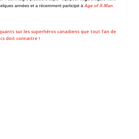
 quelques années et a récemment participé à
Age of X-Man
.
arquants sur les superhéros canadiens que tout fan de
cs doit connaitre !