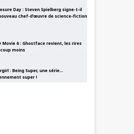
osure Day : Steven Spielberg signe-t-il
nouveau chef-d’œuvre de science-fiction
 Movie 6 : Ghostface revient, les rires
coup moins
girl : Being Super, une série…
nnement super !