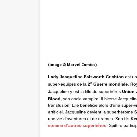
(image © Marvel Comics)
Lady Jacqueline Falsworth Crichton
est un
e
super-équipes de la
2
Guerre mondiale
.
Ro
Jacqueline y est la fille du superhéros
Union 
Blood
, son oncle vampire. Il blesse Jacquelin
transfusion. Elle bénéficie alors d’une super
artificiel. Jacqueline devient la superhéroïne
S
une vie d’aventures et de drames. Son fils
Ke
comme d’autres superhéros
. Spitfire parti