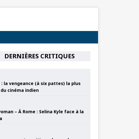
DERNIÈRES CRITIQUES
: la vengeance (à six pattes) la plus
e du cinéma indien
oman – À Rome : Selina Kyle face à la
a