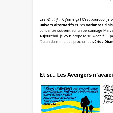
Les
What if… ?
, j’aime ça ! C’est pourquoi j
univers alternatifs
et ces
variantes d’his
concentre souvent sur un personnage Marv
Aujourd’hui, je vous propose 10
What if… ?
pa
l’écran dans une des prochaines
séries Dis
Et si… Les Avengers n’avaien