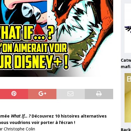
Catw
mafi
nimée
What If… ?
Découvrez 10 histoires alternatives
ous voudrions voir porter à l’écran !
ar Christophe Colin
Back