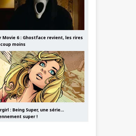
 Movie 6 : Ghostface revient, les rires
coup moins
girl : Being Super, une série…
nnement super !