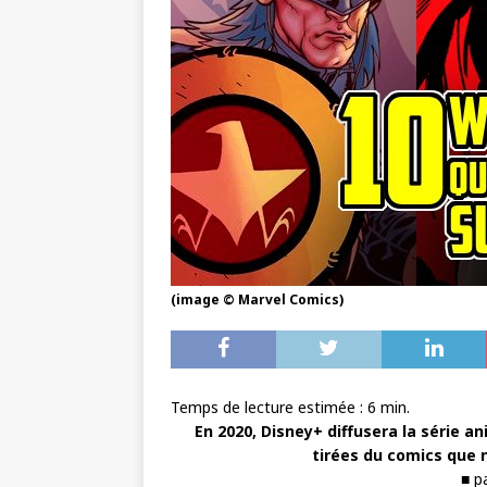
(image © Marvel Comics)
Temps de lecture estimée :
6
min.
En 2020,
Disney+ diffusera
la série a
tirées du comics que n
■ p