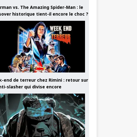
rman vs. The Amazing Spider-Man : le
sover historique tient-il encore le choc ?
-end de terreur chez Rimini : retour sur
nti-slasher qui divise encore