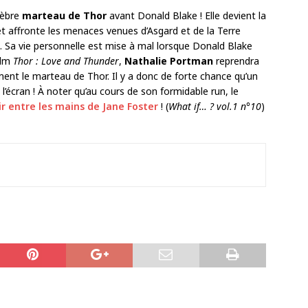
lèbre
marteau de Thor
avant Donald Blake ! Elle devient la
t affronte les menaces venues d’Asgard et de la Terre
. Sa vie personnelle est mise à mal lorsque Donald Blake
film
Thor : Love and Thunder
,
Nathalie Portman
reprendra
ent le marteau de Thor. Il y a donc de forte chance qu’un
l’écran ! À noter qu’au cours de son formidable run, le
ir entre les mains de Jane Foster
! (
What if… ? vol.1 n°10
)