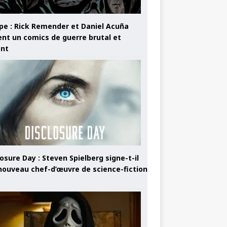
pe : Rick Remender et Daniel Acuña
ent un comics de guerre brutal et
ant
osure Day : Steven Spielberg signe-t-il
nouveau chef-d’œuvre de science-fiction