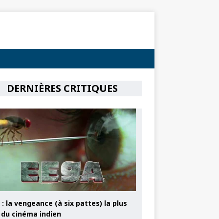
DERNIÈRES CRITIQUES
: la vengeance (à six pattes) la plus
e du cinéma indien