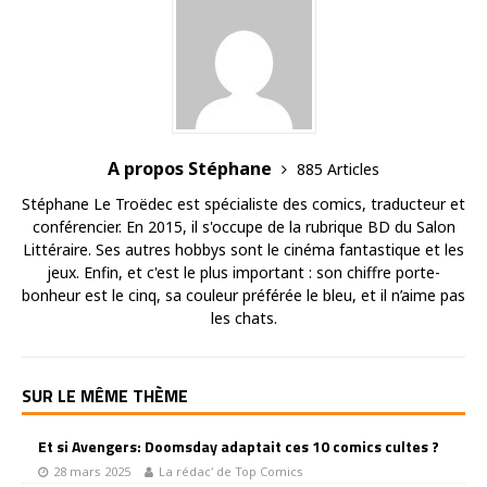
A propos Stéphane
885 Articles
Stéphane Le Troëdec est spécialiste des comics, traducteur et
conférencier. En 2015, il s'occupe de la rubrique BD du Salon
Littéraire. Ses autres hobbys sont le cinéma fantastique et les
jeux. Enfin, et c'est le plus important : son chiffre porte-
bonheur est le cinq, sa couleur préférée le bleu, et il n’aime pas
les chats.
SUR LE MÊME THÈME
Et si Avengers: Doomsday adaptait ces 10 comics cultes ?
28 mars 2025
La rédac' de Top Comics