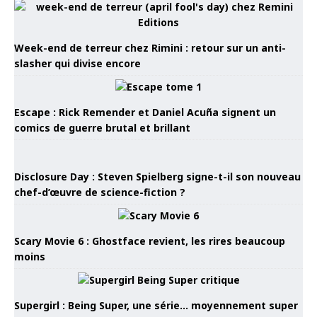
Week-end de terreur chez Rimini : retour sur un anti-
slasher qui divise encore
Escape : Rick Remender et Daniel Acuña signent un
comics de guerre brutal et brillant
Disclosure Day : Steven Spielberg signe-t-il son nouveau
chef-d’œuvre de science-fiction ?
Scary Movie 6 : Ghostface revient, les rires beaucoup
moins
Supergirl : Being Super, une série… moyennement super