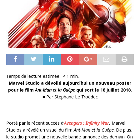
Temps de lecture estimée :
< 1
min.
Marvel Studio a dévoilé aujourd’hui un nouveau poster
pour le film
Ant-Man et la Guêpe
qui sort le 18 juillet 2018.
■ Par Stéphane Le Troëdec
Porté par le récent succès d’
Avengers : Infinity War
, Marvel
Studios a révélé un visuel du film
Ant-Man et la Guêpe
. De plus,
le studio promet une nouvelle bande-annonce dès demain. On