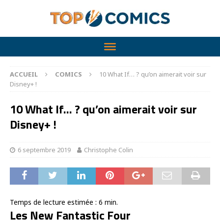
ACCUEIL
COMICS
10 What If… ? qu’on aimerait voir sur
Disney+ !
10 What If… ? qu’on aimerait voir sur
Disney+ !
6 septembre 2019
Christophe Colin
Temps de lecture estimée :
6
min.
Les New Fantastic Four