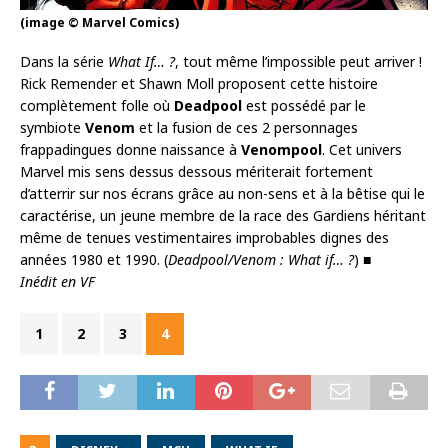
(image © Marvel Comics)
Dans la série
What If… ?
, tout même l’impossible peut arriver !
Rick Remender et Shawn Moll proposent cette histoire
complètement folle où
Deadpool
est possédé par le
symbiote
Venom
et la fusion de ces 2 personnages
frappadingues donne naissance à
Venompool
. Cet univers
Marvel mis sens dessus dessous mériterait fortement
d’atterrir sur nos écrans grâce au non-sens et à la bêtise qui le
caractérise, un jeune membre de la race des Gardiens héritant
même de tenues vestimentaires improbables dignes des
années 1980 et 1990. (
Deadpool/Venom : What if… ?
) ■
Inédit en VF
1
2
3
4