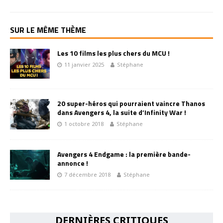
SUR LE MÊME THÈME
Les 10 films les plus chers du MCU !
11 janvier 2025
Stéphane
20 super-héros qui pourraient vaincre Thanos
dans Avengers 4, la suite d’Infinity War !
1 octobre 2018
Stéphane
Avengers 4 Endgame : la première bande-
annonce !
7 décembre 2018
Stéphane
DERNIÈRES CRITIQUES