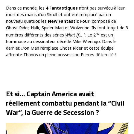
Dans ce monde
,
les
4 Fantastiques
n’ont pas survécu à leur
mort des mains d’un Skrull et ont été remplacé par un
nouveau quatuor, les
New Fantastic Four
, composé de
Ghost Rider, Hulk, Spider-Man et Wolverine. Ils font l’objet de 3
nd
numéros différents des séries
What If… ?
. Le 2
est un
hommage au dessinateur décédé Mike Wieringo. Dans le
dernier, Iron Man remplace Ghost Rider et cette équipe
affronte Thanos en pleine possession Pierres d’éternité !
Et si… Captain America avait
réellement combattu pendant la “Civil
War”, la Guerre de Secession ?