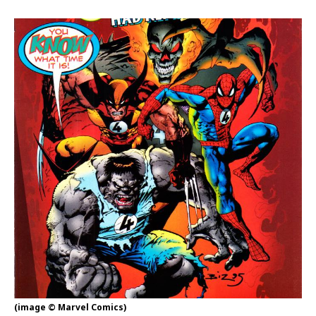
(image © Marvel Comics)