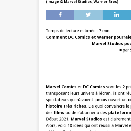
(image © Marvel Studios, Warner Bros)
Temps de lecture estimée :
7
min.
Comment DC Comics et Warner pourraient
Marvel Studios pou
■ par
Marvel Comics
et
DC Comics
sont les 2 pr
transposant leurs univers à l’écran, ils ont r
spectateurs qui n’avaient jamais ouvert un
c
histoire très riches
. De quoi convaincre le 
des
films
ou de s’abonner à des
plateform
Début 2021,
Marvel Studios
est clairement
Alors, voici 10 idées qui ont réussi à Marvel