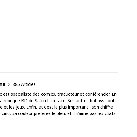
ane
885 Articles
est spécialiste des comics, traducteur et conférencier. En
 la rubrique BD du Salon Littéraire. Ses autres hobbys sont
 et les jeux. Enfin, et c'est le plus important : son chiffre
cinq, sa couleur préférée le bleu, et il n’aime pas les chats.