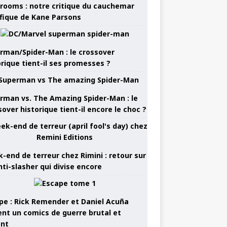
rooms : notre critique du cauchemar
ifique de Kane Parsons
rman/Spider-Man : le crossover
orique tient-il ses promesses ?
rman vs. The Amazing Spider-Man : le
sover historique tient-il encore le choc ?
-end de terreur chez Rimini : retour sur
nti-slasher qui divise encore
pe : Rick Remender et Daniel Acuña
ent un comics de guerre brutal et
ant