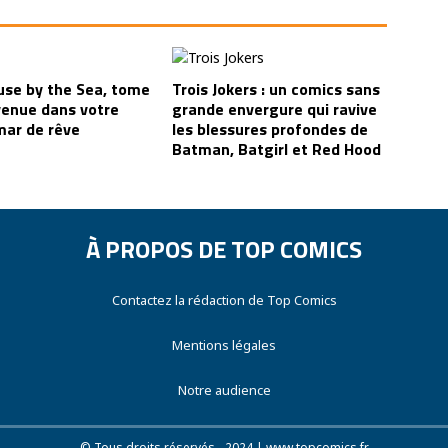
use by the Sea, tome
Trois Jokers : un comics sans
venue dans votre
grande envergure qui ravive
ar de rêve
les blessures profondes de
Batman, Batgirl et Red Hood
À PROPOS DE TOP COMICS
Contactez la rédaction de Top Comics
Mentions légales
Notre audience
© Tous droits réservés - 2024 | www.topcomics.fr