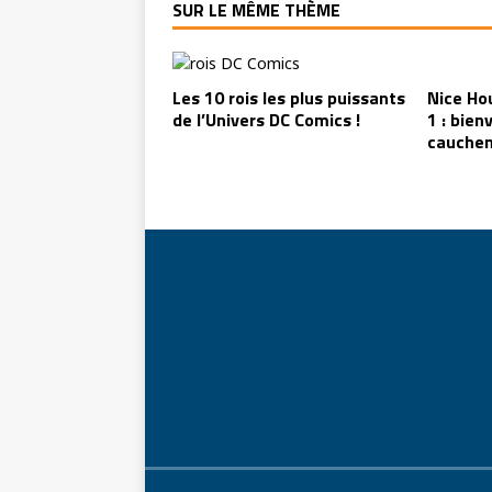
SUR LE MÊME THÈME
Les 10 rois les plus puissants
Nice Ho
de l’Univers DC Comics !
1 : bien
cauchem