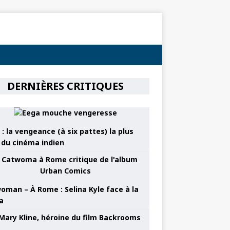
DERNIÈRES CRITIQUES
: la vengeance (à six pattes) la plus
e du cinéma indien
oman – À Rome : Selina Kyle face à la
a