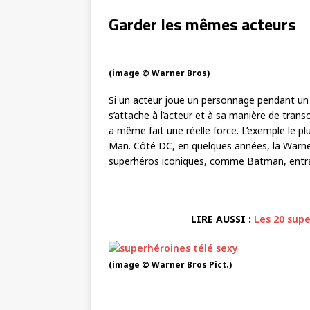
Garder les mêmes acteurs
(image © Warner Bros)
Si un acteur joue un personnage pendant un c
s’attache à l’acteur et à sa manière de trans
a même fait une réelle force. L’exemple le
Man. Côté DC, en quelques années, la Warner
superhéros iconiques, comme Batman, entraîn
LIRE AUSSI :
Les 20 supe
(image © Warner Bros Pict.)