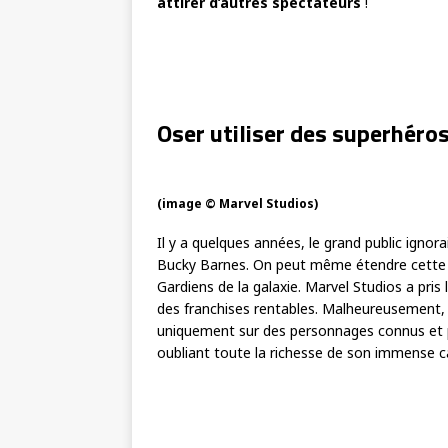
attirer d’autres spectateurs
!
Oser utiliser des superhér
(image © Marvel Studios)
Il y a quelques années, le grand public ig
Bucky Barnes. On peut même étendre cette 
Gardiens de la galaxie. Marvel Studios a pris
des franchises rentables. Malheureusement, 
uniquement sur des personnages connus e
oubliant toute la richesse de son immense