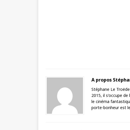
A propos Stéph
Stéphane Le Troëdec 
2015, il s'occupe de
le cinéma fantastique
porte-bonheur est le 