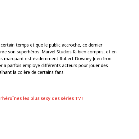
ertain temps et que le public accroche, ce dernier
crire son superhéros. Marvel Studios l’a bien compris, et en
 plus marquant est évidemment Robert Downey Jr en Iron
 a parfois employé différents acteurs pour jouer des
ant la colère de certains fans.
rhéroïnes les plus sexy des séries TV !