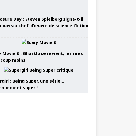
osure Day : Steven Spielberg signe-t-il
nouveau chef-d’œuvre de science-fiction
 Movie 6 : Ghostface revient, les rires
coup moins
girl : Being Super, une série…
nnement super !