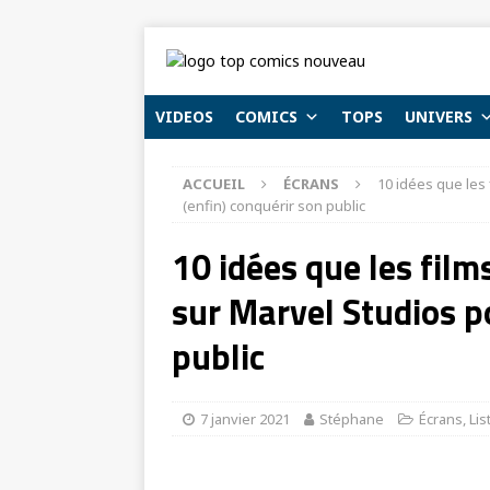
VIDEOS
COMICS
TOPS
UNIVERS
ACCUEIL
ÉCRANS
10 idées que les
(enfin) conquérir son public
10 idées que les film
sur Marvel Studios p
public
7 janvier 2021
Stéphane
Écrans
,
Lis