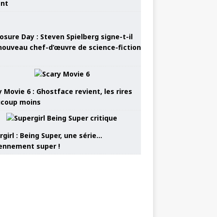
ant
osure Day : Steven Spielberg signe-t-il
nouveau chef-d’œuvre de science-fiction
 Movie 6 : Ghostface revient, les rires
coup moins
girl : Being Super, une série…
nnement super !