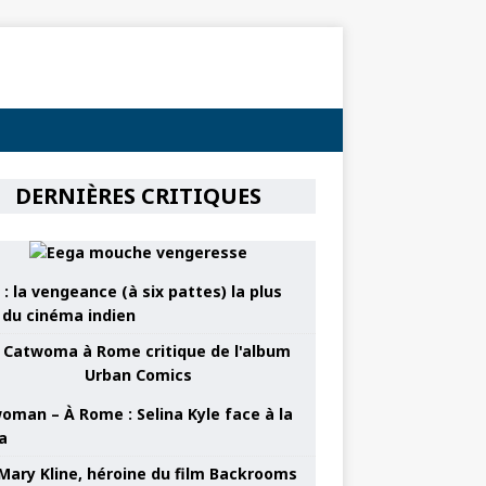
DERNIÈRES CRITIQUES
: la vengeance (à six pattes) la plus
e du cinéma indien
oman – À Rome : Selina Kyle face à la
a