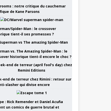
rooms : notre critique du cauchemar
ifique de Kane Parsons
rman/Spider-Man : le crossover
orique tient-il ses promesses ?
rman vs. The Amazing Spider-Man : le
sover historique tient-il encore le choc ?
-end de terreur chez Rimini : retour sur
nti-slasher qui divise encore
pe : Rick Remender et Daniel Acuña
ent un comics de guerre brutal et