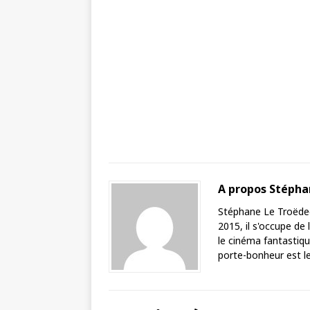
A propos Stéph
Stéphane Le Troëdec 
2015, il s'occupe de
le cinéma fantastique
porte-bonheur est le 