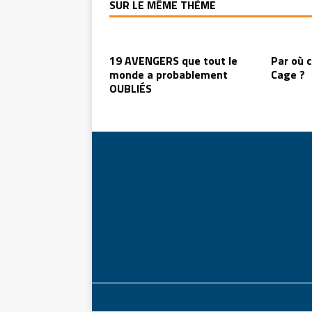
SUR LE MÊME THÈME
19 AVENGERS que tout le
Par où 
monde a probablement
Cage ?
OUBLIÉS