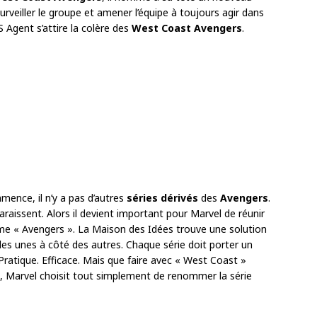
 surveiller le groupe et amener l’équipe à toujours agir dans
US Agent s’attire la colère des
West Coast Avengers
.
ence, il n’y a pas d’autres
séries dérivés
des
Avengers
.
raissent. Alors il devient important pour Marvel de réunir
mme « Avengers ». La Maison des Idées trouve une solution
les unes à côté des autres. Chaque série doit porter un
atique. Efficace. Mais que faire avec « West Coast »
, Marvel choisit tout simplement de renommer la série