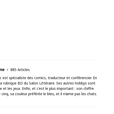
ane
885 Articles
est spécialiste des comics, traducteur et conférencier. En
 la rubrique BD du Salon Littéraire. Ses autres hobbys sont
 et les jeux. Enfin, et c'est le plus important : son chiffre
cinq, sa couleur préférée le bleu, et il n’aime pas les chats.