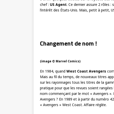
chef :
US Agent
. Ce dernier assure 2 rôles :
l’intérêt des États-Unis. Mais, petit à petit, 
Changement de nom !
(image © Marvel Comics)
En 1984, quand
West Coast Avengers
comm
Mais au fil du temps, de nouveaux titres appa
sur les rayonnages tous les titres de la ga
pratique pour que les revues soient rangées 
nom commençant par le mot « Avengers ». Pr
Avengers ? En 1989 et à partir du numéro 42
« Avengers » West Coast. Affaire réglée.