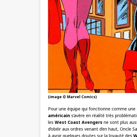
(image © Marvel Comics)
Pour une équipe qui fonctionne comme une gr
américain
s’avère en réalité très problémati
les
West Coast Avengers
ne sont plus auss
d’obéir aux ordres venant d’en haut, Oncle 
à avoir quelques doutes sur la loyauté des
W