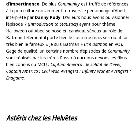
d’impertinence
. De plus
Community
est truffé de références
à la pop culture notamment à travers le personnage d’Abed
interprété par
Danny Pudy
. D’ailleurs nous avons pu visionner
l’épisode 7 (
Introduction to Statistics)
ayant pour thème
Halloween où Abed se pose en candidat sérieux au rôle de
Batman tellement il porte bien le costume mais surtout il fait
très bien le fameux « Je suis Batman » (
I’m Batman
en VO).
Gage de qualité, un certains nombre d’épisodes de
Community
sont réalisés par les frères Russo à qui nous devons les films
bien connus du MCU
: Captain America : le soldat de l’hiver,
Captain America : Civil War, Avengers : Infinity War et Avengers :
Endgame
.
Astérix chez les Helvètes