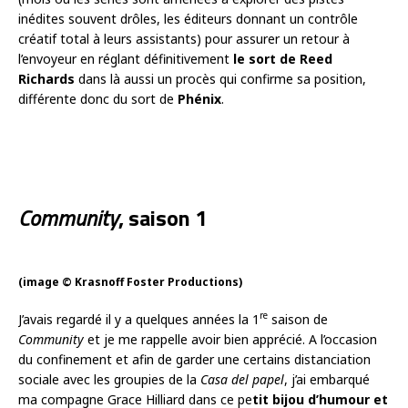
inédites souvent drôles, les éditeurs donnant un contrôle
créatif total à leurs assistants) pour assurer un retour à
l’envoyeur en réglant définitivement
le sort de Reed
Richards
dans là aussi un procès qui confirme sa position,
différente donc du sort de
Phénix
.
Community
, saison 1
(image © Krasnoff Foster Productions)
re
J’avais regardé il y a quelques années la 1
saison de
Community
et je me rappelle avoir bien apprécié. A l’occasion
du confinement et afin de garder une certains distanciation
sociale avec les groupies de la
Casa del papel
, j’ai embarqué
ma compagne Grace Hilliard dans ce pe
tit bijou d’humour et