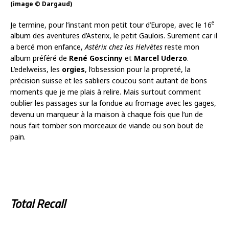
(image © Dargaud)
e
Je termine, pour l’instant mon petit tour d’Europe, avec le 16
album des aventures d’Asterix, le petit Gaulois. Surement car il
a bercé mon enfance,
Astérix chez les Helvètes
reste mon
album préféré de
René Goscinny
et
Marcel Uderzo
.
L’edelweiss, les
orgies
, l’obsession pour la propreté, la
précision suisse et les sabliers coucou sont autant de bons
moments que je me plais à relire. Mais surtout comment
oublier les passages sur la fondue au fromage avec les gages,
devenu un marqueur à la maison à chaque fois que l’un de
nous fait tomber son morceaux de viande ou son bout de
pain.
Total Recall