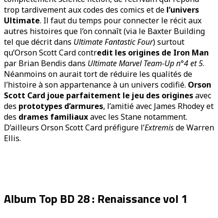
trop tardivement aux codes des comics et de
l’univers
Ultimate
. Il faut du temps pour connecter le récit aux
autres histoires que l’on connaît (via le Baxter Building
tel que décrit dans
Ultimate Fantastic Four
) surtout
qu’Orson Scott Card contr
edit les origines de Iron Man
par Brian Bendis dans
Ultimate Marvel Team-Up n°4 et 5
.
Néanmoins on aurait tort de réduire les qualités de
l’histoire à son appartenance à un univers codifié.
Orson
Scott Card joue parfaitement le jeu des origines
avec
des
prototypes d’armures
, l’amitié avec James Rhodey et
des
drames familiaux
avec les Stane notamment.
D’ailleurs Orson Scott Card préfigure l’
Extremis
de Warren
Ellis.
Album Top BD 28 : Renaissance vol 1