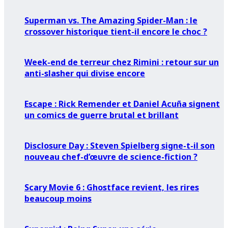
Superman vs. The Amazing Spider-Man : le
crossover historique tient-il encore le choc ?
Week-end de terreur chez Rimini : retour sur un
anti-slasher qui divise encore
Escape : Rick Remender et Daniel Acuña signent
un comics de guerre brutal et brillant
Disclosure Day : Steven Spielberg signe-t-il son
nouveau chef-d’œuvre de science-fiction ?
Scary Movie 6 : Ghostface revient, les rires
beaucoup moins