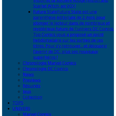
Vision et la Sorcière Rouge (Vision and
Scarlet Witch, en VO) !
Future State
Future State est une
parenthèse éditoriale de 2 mois pour
plonger le lecteur dans de nombreux et
mystérieux futurs de l’univers DC Comics.
Top Comics vous a proposé un point
hebdomadaire sur les sorties de ces
titres. Pour s’y retrouver… et découvrir
l’avenir de DC, plus ses nouveaux
superhéros !
Chronologie Marvel Comics
Chronologie DC Comics
News
Previews
Résumés
Jeux
Collection
TOPS
UNIVERS
Marvel Comics