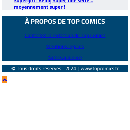
Supergirl : Being Super, une série…
moyennement super !
À PROPOS DE TOP COMICS
Contactez la rédaction de Top Comics
Mentions légales
Notre audience
© Tous droits réservés - 2024 | www.topcomics.fr