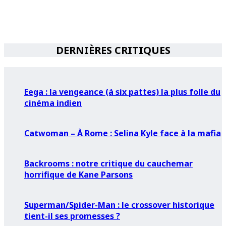
DERNIÈRES CRITIQUES
Eega : la vengeance (à six pattes) la plus folle du
cinéma indien
Catwoman – À Rome : Selina Kyle face à la mafia
Backrooms : notre critique du cauchemar
horrifique de Kane Parsons
Superman/Spider-Man : le crossover historique
tient-il ses promesses ?