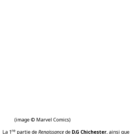
(image © Marvel Comics)
re
La 1
partie de
Renaissance
de
D.G Chichester
, ainsi que