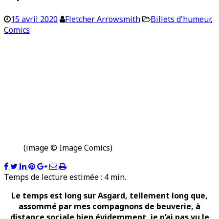
15 avril 2020
Fletcher Arrowsmith
Billets d'humeur
,
Comics
(image © Image Comics)
Temps de lecture estimée :
4
min.
Le temps est long sur Asgard, tellement long que,
assommé par mes compagnons de beuverie, à
distance sociale bien évidemment, je n’ai pas vu le