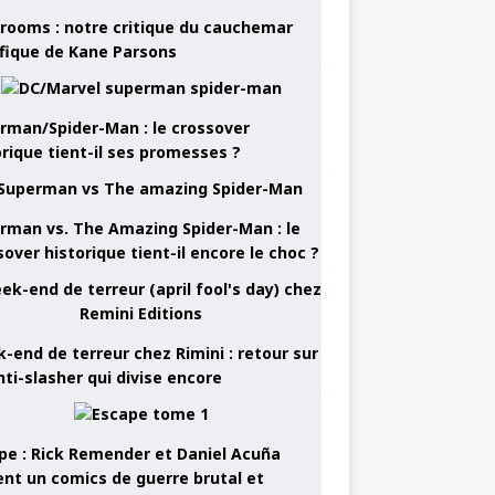
rooms : notre critique du cauchemar
ifique de Kane Parsons
rman/Spider-Man : le crossover
orique tient-il ses promesses ?
rman vs. The Amazing Spider-Man : le
sover historique tient-il encore le choc ?
-end de terreur chez Rimini : retour sur
nti-slasher qui divise encore
pe : Rick Remender et Daniel Acuña
ent un comics de guerre brutal et