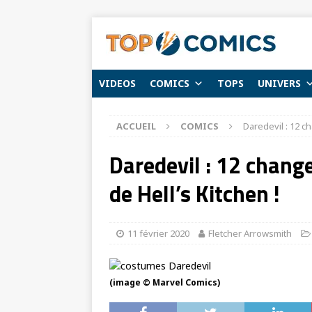
VIDEOS
COMICS
TOPS
UNIVERS
ACCUEIL
COMICS
Daredevil : 12 c
Daredevil : 12 chang
de Hell’s Kitchen !
11 février 2020
Fletcher Arrowsmith
(image © Marvel Comics)