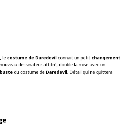
, le
costume de Daredevil
connait un petit
changement
e nouveau dessinateur attitré, double la mise avec un
buste
du costume de
Daredevil
. Détail qui ne quittera
ge