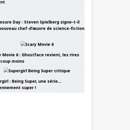
ant
osure Day : Steven Spielberg signe-t-il
nouveau chef-d’œuvre de science-fiction
 Movie 6 : Ghostface revient, les rires
coup moins
girl : Being Super, une série…
nnement super !