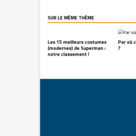
SUR LE MÊME THÈME
Les 15 meilleurs costumes
Par où
(modernes) de Superman :
?
notre classement !