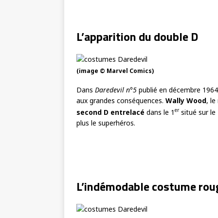
L’apparition du double D
(image © Marvel Comics)
Dans
Daredevil n°5
publié en décembre 1964
aux grandes conséquences.
Wally Wood
, l
er
second D entrelacé
dans le 1
situé sur le
plus le superhéros.
L’indémodable costume rou