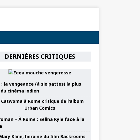
DERNIÈRES CRITIQUES
: la vengeance (à six pattes) la plus
e du cinéma indien
oman – À Rome : Selina Kyle face à la
a