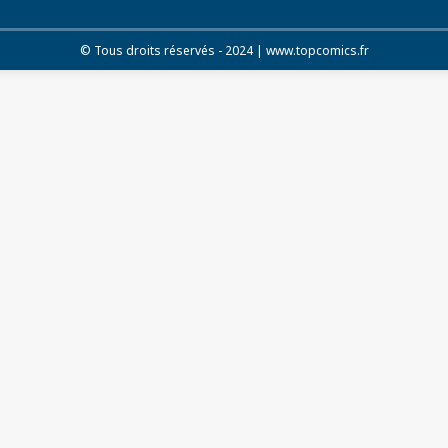
© Tous droits réservés - 2024 | www.topcomics.fr