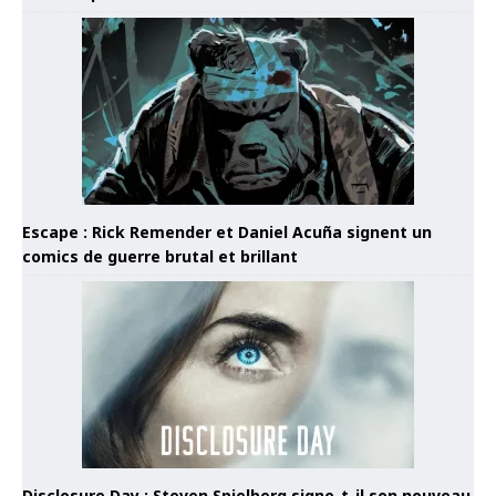
Escape : Rick Remender et Daniel Acuña signent un
comics de guerre brutal et brillant
Disclosure Day : Steven Spielberg signe-t-il son nouveau