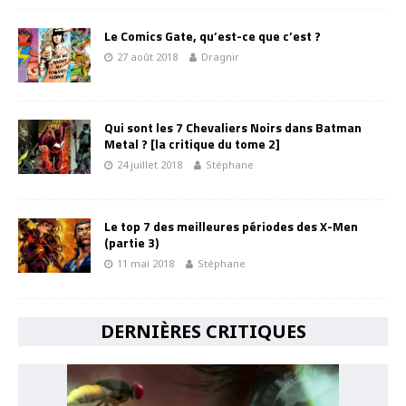
Le Comics Gate, qu’est-ce que c’est ?
27 août 2018
Dragnir
Qui sont les 7 Chevaliers Noirs dans Batman
Metal ? [la critique du tome 2]
24 juillet 2018
Stéphane
Le top 7 des meilleures périodes des X-Men
(partie 3)
11 mai 2018
Stéphane
DERNIÈRES CRITIQUES