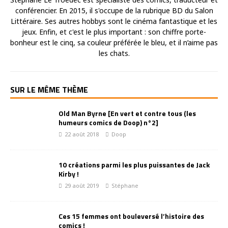
conférencier. En 2015, il s'occupe de la rubrique BD du Salon
Littéraire. Ses autres hobbys sont le cinéma fantastique et les
jeux. Enfin, et c'est le plus important : son chiffre porte-
bonheur est le cinq, sa couleur préférée le bleu, et il n’aime pas
les chats.
SUR LE MÊME THÈME
Old Man Byrne [En vert et contre tous (les
humeurs comics de Doop) n°2]
22 août 2018
Doop
10 créations parmi les plus puissantes de Jack
Kirby !
29 août 2019
Stéphane
Ces 15 femmes ont bouleversé l’histoire des
comics !