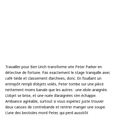
Travailler pour Ben Urich transforme vite Peter Parker en
détective de fortune. Pas exactement le stage tranquille avec
café tiède et classement d’archives, donc. En fouillant un
entrepôt rempli d’objets volés, Peter tombe sur une pièce
nettement moins banale que les autres : une idole-araignée.
L’objet se brise, et une nuée d’araignées s’en échappe.
Ambiance agréable, surtout si vous espériez juste trouver
deux caisses de contrebande et rentrer manger une soupe.
L’une des bestioles mord Peter, qui perd aussitôt