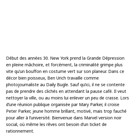
Début des années 30. New York prend la Grande Dépression
en pleine mâchoire, et forcément, la criminalité grimpe plus
vite qu’un bouffon en costume vert sur son planeur. Dans ce
décor bien poisseux, Ben Urich travaille comme
photojournaliste au Daily Bugle. Sauf qu’ici, il ne se contente
pas de prendre des clichés en attendant la pause café. Il veut
nettoyer la ville, ou au moins lui enlever un peu de crasse. Lors
d’une réunion publique organisée par Mary Parker, il croise
Peter Parker, jeune homme brillant, motivé, mais trop fauché
pour aller à l’université. Bienvenue dans Marvel version noir
social, où même les rêves ont besoin d’un ticket de
rationnement.