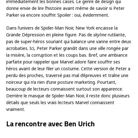
immédiatement les bonnes cases. Le genre de design qui
donne envie de lire l’histoire avant même de savoir si Peter
Parker va encore souffrir. Spoiler : oui, évidemment.
Dans l’univers de Spider-Man Noir, New York encaisse la
Grande Dépression en pleine figure. Pas de
skyline
rutilante,
pas de super-héros souriant qui balance une vanne entre deux
acrobaties. Ici, Peter Parker grandit dans une ville rongée par
la misère, la corruption et les coups bas. Bref, une ambiance
parfaite pour rappeler que Marvel adore faire souffrir ses
héros avant de leur filer un costume. Cette version de Peter a
perdu des proches, traversé pas mal d’épreuves et traîne une
noirceur qui n’a rien d’une posture marketing. Pourtant,
beaucoup de lecteurs connaissent surtout son apparence.
Derrière le masque de Spider-Man Noir, il reste donc plusieurs
détails que seuls les vrais lecteurs Marvel connaissent
vraiment.
La rencontre avec Ben Urich