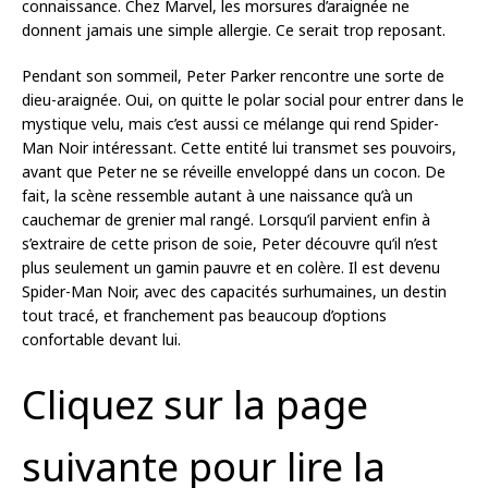
connaissance. Chez Marvel, les morsures d’araignée ne
donnent jamais une simple allergie. Ce serait trop reposant.
Pendant son sommeil, Peter Parker rencontre une sorte de
dieu-araignée. Oui, on quitte le polar social pour entrer dans le
mystique velu, mais c’est aussi ce mélange qui rend Spider-
Man Noir intéressant. Cette entité lui transmet ses pouvoirs,
avant que Peter ne se réveille enveloppé dans un cocon. De
fait, la scène ressemble autant à une naissance qu’à un
cauchemar de grenier mal rangé. Lorsqu’il parvient enfin à
s’extraire de cette prison de soie, Peter découvre qu’il n’est
plus seulement un gamin pauvre et en colère. Il est devenu
Spider-Man Noir, avec des capacités surhumaines, un destin
tout tracé, et franchement pas beaucoup d’options
confortable devant lui.
Cliquez sur la page
suivante pour lire la