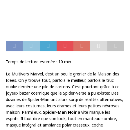
Temps de lecture estimée :
10
min.
Le Multivers Marvel, c’est un peu le grenier de la Maison des
Idées. On y trouve tout, parfois le meilleur, parfois le truc
oublié derrière une pile de cartons. C’est pourtant grâce à ce
joyeux bazar cosmique que le Spider-Verse a pu exister. Des
dizaines de Spider-Man ont alors surgi de réalités alternatives,
avec leurs costumes, leurs drames et leurs petites névroses
maison. Parmi eux,
Spider-Man Noir
a vite marqué les
esprits. Il faut dire que son look, tout en manteau sombre,
masque intégral et ambiance polar crasseux, coche