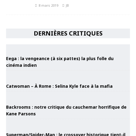
8 mars 2019
JB
DERNIÈRES CRITIQUES
Eega : la vengeance (à six pattes) la plus folle du
cinéma indien
Catwoman – À Rome : Selina Kyle face à la mafia
Backrooms : notre critique du cauchemar horrifique de
Kane Parsons
Superman/Spider-Man : le crossover historique tient-il