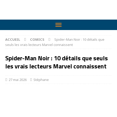
ACCUEIL
COMICS
Spider-Man Noir : 10 détails que
seuls les vrais lecteurs Marvel connaissent
Spider-Man Noir : 10 détails que seuls
les vrais lecteurs Marvel connaissent
27 mai 2026
Stéphane