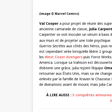
(image © Marvel Comics)
Val Cooper
a pour projet de réunir des supe
ancienne camarade de classe,
Julia Carpen
Carpenter se voit inoculer un sérum à base 
aux murs et de projeter une toile psychique
Guerres Secrètes
aux côtés des héros, puis re
est cependant virée lorsqu’elle libère 2 grou
les
West Coast Avengers
puis Force Works
America. Lorsque sa trahison est découverte, C
d’obtenir une grâce, Julia rejoint l’équipe
Ome
retourner aux États-Unis, mais sa vie change
enlevés par la famille de Kraven le Chasseur.
de divinations avant de mourir, mais Julia Car
À LIRE AUSSI :
5 conquêtes amoureus
s