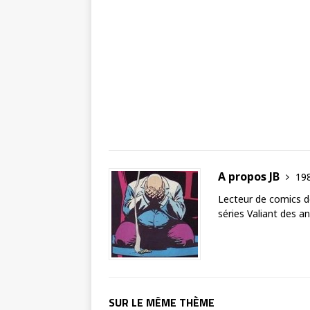
A propos JB
198
Lecteur de comics de
séries Valiant des a
SUR LE MÊME THÈME