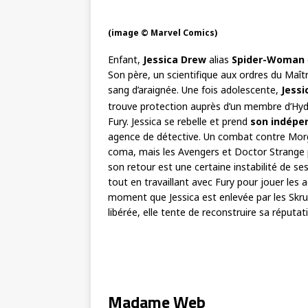
(image © Marvel Comics)
Enfant,
Jessica Drew
alias
Spider-Woman
Son père, un scientifique aux ordres du Maître
sang d’araignée. Une fois adolescente,
Jessi
trouve protection auprès d’un membre d’Hydra,
Fury. Jessica se rebelle et prend
son indépe
agence de détective. Un combat contre Mo
coma, mais les Avengers et Doctor Strange 
son retour est une certaine instabilité de se
tout en travaillant avec Fury pour jouer les ag
moment que Jessica est enlevée par les Skrull
libérée, elle tente de reconstruire sa répu
Madame Web