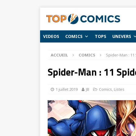
VIDEOS
COMICS
TOPS
UNIVERS
ACCUEIL
COMICS
Spider-Man : 11 
Spider-Man : 11 Spide
1 juillet 2019
JB
Comics
,
Listes