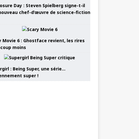
osure Day : Steven Spielberg signe-t-il
nouveau chef-d’œuvre de science-fiction
 Movie 6 : Ghostface revient, les rires
coup moins
girl : Being Super, une série…
nnement super !