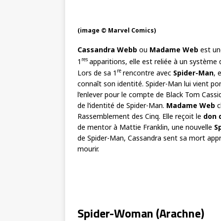
(image © Marvel Comics)
Cassandra Webb
ou
Madame Web
est une
res
1
apparitions, elle est reliée à un système 
re
Lors de sa 1
rencontre avec
Spider-Man
, 
connaît son identité. Spider-Man lui vient 
l’enlever pour le compte de Black Tom Cassidy.
de l’identité de Spider-Man.
Madame Web
c
Rassemblement des Cinq. Elle reçoit le
don 
de mentor à Mattie Franklin, une nouvelle
S
de Spider-Man, Cassandra sent sa mort appr
mourir.
Spider-Woman (Arachne)