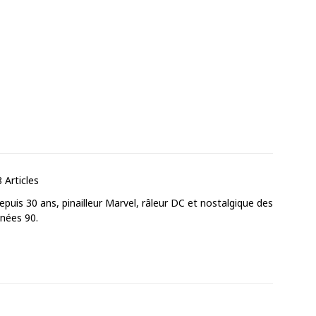
 Articles
puis 30 ans, pinailleur Marvel, râleur DC et nostalgique des
nnées 90.