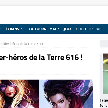
ÉCRANS
ÇA TOURNE MAL !
JEUX
CULTURES POP
Spider-héros de la Terre 616 !
r-héros de la Terre 616 !
Eega 
foll