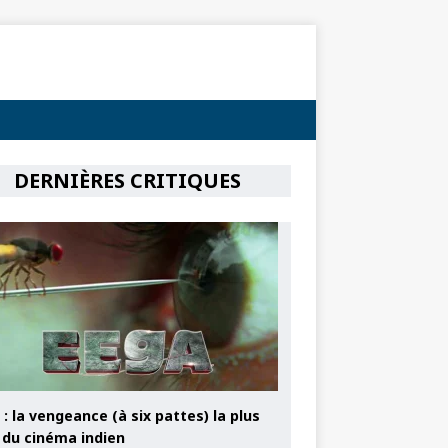
DERNIÈRES CRITIQUES
: la vengeance (à six pattes) la plus
e du cinéma indien