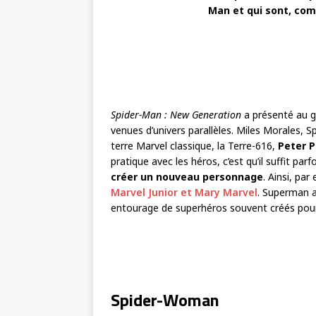
Man et qui sont, comm
Spider-Man : New Generation
a présenté au g
venues d’univers parallèles. Miles Morales,
terre Marvel classique, la Terre-616,
Peter P
pratique avec les héros, c’est qu’il suffit p
créer un nouveau personnage
. Ainsi, pa
Marvel Junior et Mary Marvel
. Superman a
entourage de superhéros souvent créés pour
Spider-Woman