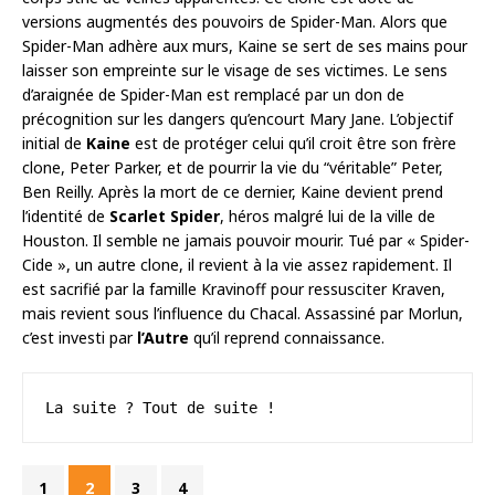
versions augmentés des pouvoirs de Spider-Man. Alors que
Spider-Man adhère aux murs, Kaine se sert de ses mains pour
laisser son empreinte sur le visage de ses victimes. Le sens
d’araignée de Spider-Man est remplacé par un don de
précognition sur les dangers qu’encourt Mary Jane. L’objectif
initial de
Kaine
est de protéger celui qu’il croit être son frère
clone, Peter Parker, et de pourrir la vie du “véritable” Peter,
Ben Reilly. Après la mort de ce dernier, Kaine devient prend
l’identité de
Scarlet Spider
, héros malgré lui de la ville de
Houston. Il semble ne jamais pouvoir mourir. Tué par « Spider-
Cide », un autre clone, il revient à la vie assez rapidement. Il
est sacrifié par la famille Kravinoff pour ressusciter Kraven,
mais revient sous l’influence du Chacal. Assassiné par Morlun,
c’est investi par
l’Autre
qu’il reprend connaissance.
La suite ? Tout de suite !
1
2
3
4