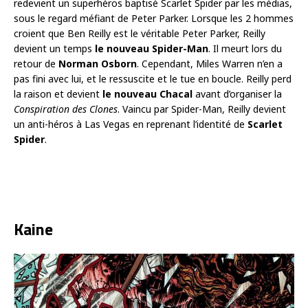
redevient un superhéros baptisé Scarlet Spider par les médias,
sous le regard méfiant de Peter Parker. Lorsque les 2 hommes
croient que Ben Reilly est le véritable Peter Parker, Reilly
devient un temps
le nouveau Spider-Man
. Il meurt lors du
retour de
Norman Osborn
. Cependant, Miles Warren n’en a
pas fini avec lui, et le ressuscite et le tue en boucle. Reilly perd
la raison et devient
le nouveau Chacal
avant d’organiser la
Conspiration des Clones
. Vaincu par Spider-Man, Reilly devient
un anti-héros à Las Vegas en reprenant l’identité de
Scarlet
Spider
.
Kaine