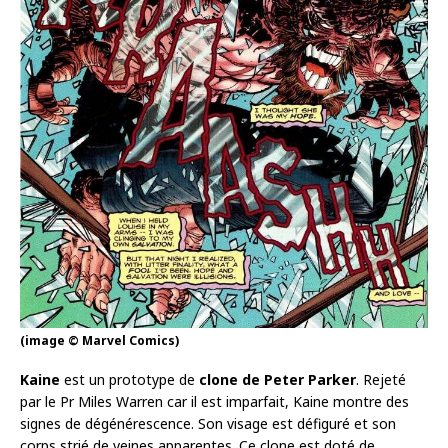
(image © Marvel Comics)
Kaine
est un prototype de
clone
de Peter Parker
. Rejeté
par le Pr Miles Warren car il est imparfait, Kaine montre des
signes de dégénérescence. Son visage est défiguré et son
corps strié de veines apparentes. Ce clone est doté de