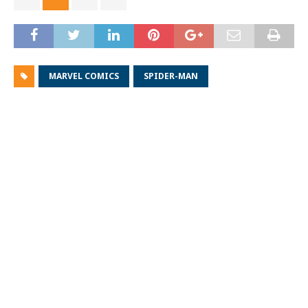
MARVEL COMICS
SPIDER-MAN