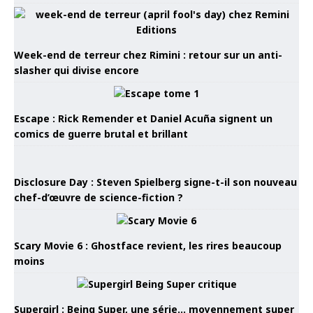
Week-end de terreur chez Rimini : retour sur un anti-
slasher qui divise encore
Escape : Rick Remender et Daniel Acuña signent un
comics de guerre brutal et brillant
Disclosure Day : Steven Spielberg signe-t-il son nouveau
chef-d’œuvre de science-fiction ?
Scary Movie 6 : Ghostface revient, les rires beaucoup
moins
Supergirl : Being Super, une série… moyennement super