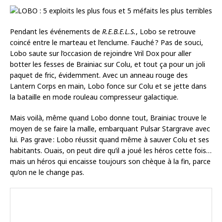
Pendant les événements de
R.E.B.E.L.S.
, Lobo se retrouve
coincé entre le marteau et l’enclume. Fauché ? Pas de souci,
Lobo saute sur l’occasion de rejoindre Vril Dox pour aller
botter les fesses de Brainiac sur Colu, et tout ça pour un joli
paquet de fric, évidemment. Avec un anneau rouge des
Lantern Corps en main, Lobo fonce sur Colu et se jette dans
la bataille en mode rouleau compresseur galactique.
Mais voilà, même quand Lobo donne tout, Brainiac trouve le
moyen de se faire la malle, embarquant Pulsar Stargrave avec
lui. Pas grave : Lobo réussit quand même à sauver Colu et ses
habitants. Ouais, on peut dire qu’il a joué les héros cette fois…
mais un héros qui encaisse toujours son chèque à la fin, parce
qu’on ne le change pas.