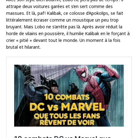
attrape deux voitures garées et s’en sert comme des
massues. Et là, paf ! Kalibak, ce colosse d’Apokolips, se fait
littéralement écraser comme un moustique un peu trop
bruyant. Mais Lobo ne s’arrête pas là. Après avoir réduit la
horde de vilains en poussière, il humilie Kalibak en le forçant à
crier « pitié » devant tout le monde. Un moment à la fois
brutal et hilarant.