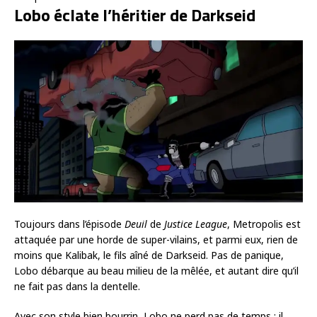
Lobo éclate l’héritier de Darkseid
Toujours dans l’épisode
Deuil
de
Justice League
, Metropolis est
attaquée par une horde de super-vilains, et parmi eux, rien de
moins que Kalibak, le fils aîné de Darkseid. Pas de panique,
Lobo débarque au beau milieu de la mêlée, et autant dire qu’il
ne fait pas dans la dentelle.
Avec son style bien bourrin, Lobo ne perd pas de temps : il