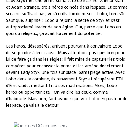
Lady Styx met une prime sur la tête de Starfire, Animal Man
et Adam Strange, trois héros coincés dans l’espace. Et comme
si ça ne suffisait pas, voilà qu’ils tombent sur… Lobo, bien sûr.
Sauf que, surprise : Lobo a rejoint la secte de Styx et s’est
autoproclamé leader de son église. Oui, parce que Lobo en
gourou religieux, ça avait forcément du potentiel.
Les héros, désespérés, arrivent pourtant à convaincre Lobo
de se joindre à leur cause. Mais attention, pas question pour
lui de faire ça dans les règles : il fait mine de capturer les trois
compères pour encaisser la prime et les amène directement
devant Lady Styx. Une fois sur place : bam ! piège activé. Avec
Lobo dans la combine, ils renversent Styx et récupèrent l’Œil
d’Émeraude, mettant fin à ses machinations. Alors, Lobo
héros ou opportuniste ? On va dire les deux, comme
d’habitude. Mais bon, faut avouer que voir Lobo en pasteur de
l’espace, ça valait le détour.