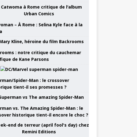
oman – À Rome : Selina Kyle face à la
a
rooms : notre critique du cauchemar
ifique de Kane Parsons
rman/Spider-Man : le crossover
orique tient-il ses promesses ?
rman vs. The Amazing Spider-Man : le
sover historique tient-il encore le choc ?