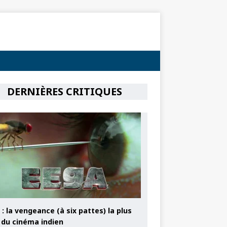
DERNIÈRES CRITIQUES
: la vengeance (à six pattes) la plus
e du cinéma indien