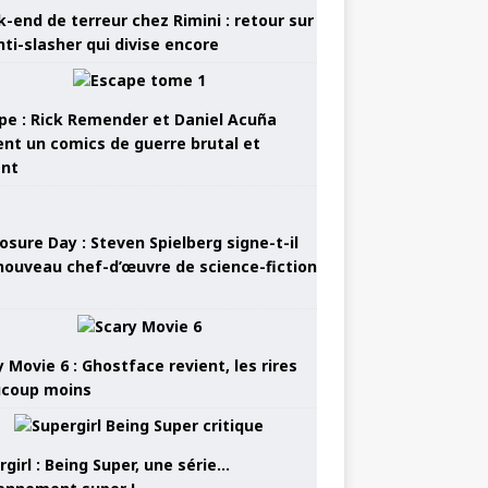
-end de terreur chez Rimini : retour sur
nti-slasher qui divise encore
pe : Rick Remender et Daniel Acuña
ent un comics de guerre brutal et
ant
osure Day : Steven Spielberg signe-t-il
nouveau chef-d’œuvre de science-fiction
 Movie 6 : Ghostface revient, les rires
coup moins
girl : Being Super, une série…