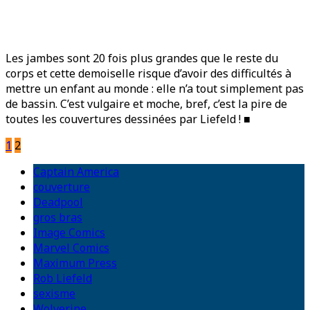
Les jambes sont 20 fois plus grandes que le reste du
corps et cette demoiselle risque d’avoir des difficultés à
mettre un enfant au monde : elle n’a tout simplement pas
de bassin. C’est vulgaire et moche, bref, c’est la pire de
toutes les couvertures dessinées par Liefeld ! ■
1
2
Captain America
couverture
Deadpool
gros bras
Image Comics
Marvel Comics
Maximum Press
Rob Liefeld
sexisme
Wolverine