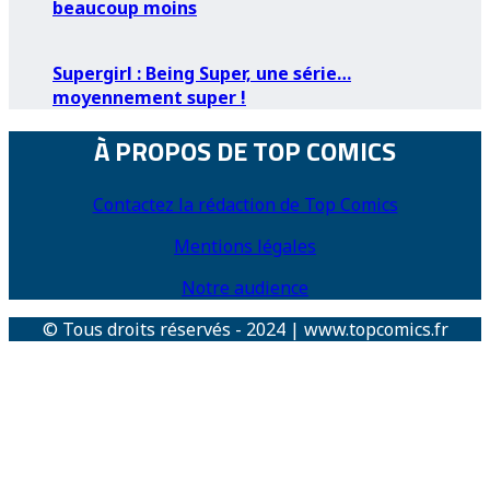
beaucoup moins
Supergirl : Being Super, une série…
moyennement super !
À PROPOS DE TOP COMICS
Contactez la rédaction de Top Comics
Mentions légales
Notre audience
© Tous droits réservés - 2024 | www.topcomics.fr