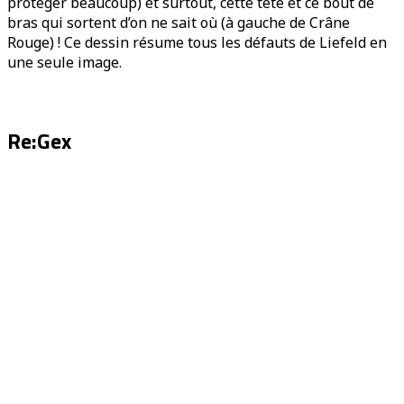
protéger beaucoup) et surtout, cette tête et ce bout de
bras qui sortent d’on ne sait où (à gauche de Crâne
Rouge) ! Ce dessin résume tous les défauts de Liefeld en
une seule image.
Re:Gex