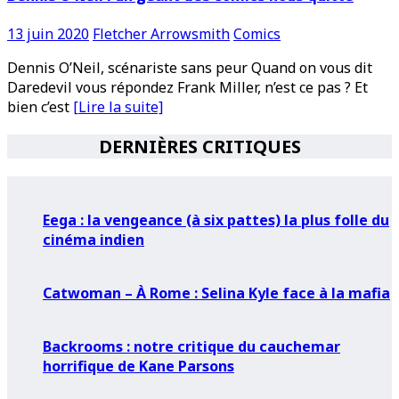
13 juin 2020
Fletcher Arrowsmith
Comics
Dennis O’Neil, scénariste sans peur Quand on vous dit
Daredevil vous répondez Frank Miller, n’est ce pas ? Et
bien c’est
[Lire la suite]
DERNIÈRES CRITIQUES
Eega : la vengeance (à six pattes) la plus folle du
cinéma indien
Catwoman – À Rome : Selina Kyle face à la mafia
Backrooms : notre critique du cauchemar
horrifique de Kane Parsons