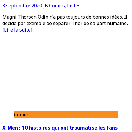
3 septembre 2020
JB
Comics
,
Listes
Magni Thorson Odin n’a pas toujours de bonnes idées. Il
décide par exemple de séparer Thor de sa part humaine,
[Lire la suite]
Comics
X-Men : 10 histoires qui ont traumatisé les fans