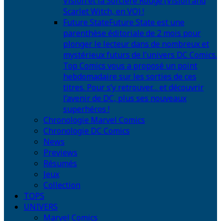
Vision et la Sorcière Rouge (Vision and
Scarlet Witch, en VO) !
Future State
Future State est une
parenthèse éditoriale de 2 mois pour
plonger le lecteur dans de nombreux et
mystérieux futurs de l’univers DC Comics.
Top Comics vous a proposé un point
hebdomadaire sur les sorties de ces
titres. Pour s’y retrouver… et découvrir
l’avenir de DC, plus ses nouveaux
superhéros !
Chronologie Marvel Comics
Chronologie DC Comics
News
Previews
Résumés
Jeux
Collection
TOPS
UNIVERS
Marvel Comics