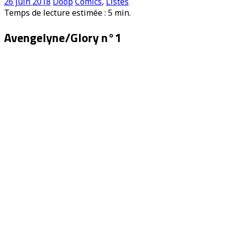
26 juin 2018
Doop
Comics
,
Listes
Temps de lecture estimée :
5
min.
Avengelyne/Glory n°1