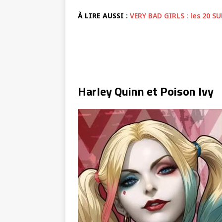
À LIRE AUSSI :
VERY BAD GIRLS : les 20 S
Harley Quinn et Poison Ivy