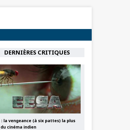
DERNIÈRES CRITIQUES
: la vengeance (à six pattes) la plus
e du cinéma indien