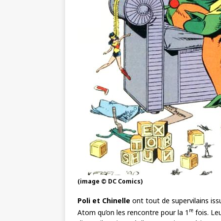
(image © DC Comics)
Poli et Chinelle
ont tout de supervilains iss
re
Atom qu’on les rencontre pour la 1
fois. Le