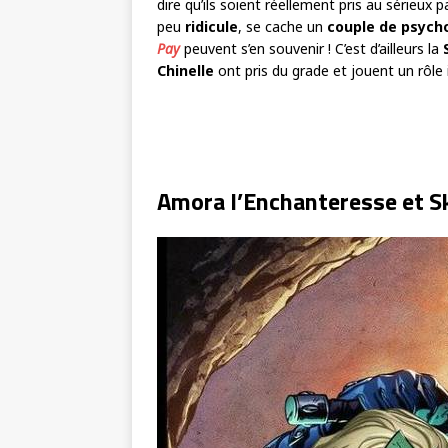
dire qu’ils soient réellement pris au sérieu
peu
ridicule
, se cache un
couple de psych
Pay
peuvent s’en souvenir ! C’est d’ailleurs la
Chinelle
ont pris du grade et jouent un rôle 
Amora l’Enchanteresse et S