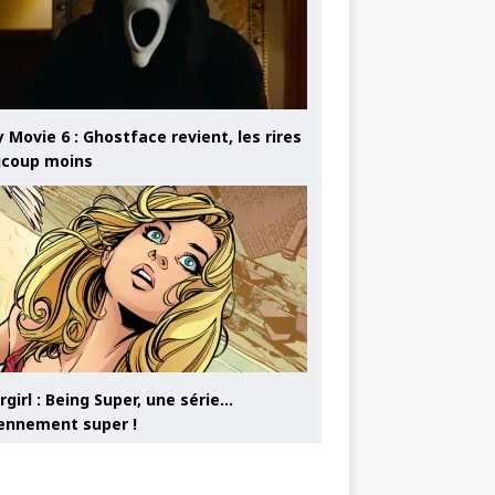
 Movie 6 : Ghostface revient, les rires
coup moins
girl : Being Super, une série…
nnement super !