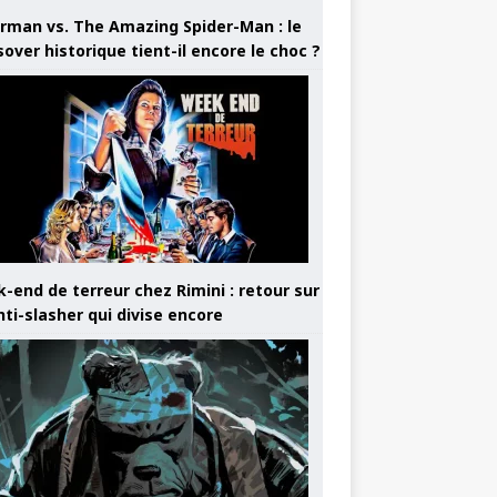
rman vs. The Amazing Spider-Man : le
sover historique tient-il encore le choc ?
-end de terreur chez Rimini : retour sur
nti-slasher qui divise encore