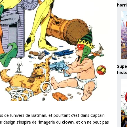
horr
Supe
hist
us de l’univers de Batman, et pourtant c’est dans Captain
ur design s’inspire de l’imagerie du
clown
, et on ne peut pas