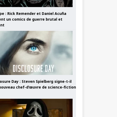
pe : Rick Remender et Daniel Acuña
ent un comics de guerre brutal et
ant
osure Day : Steven Spielberg signe-t-il
nouveau chef-d’œuvre de science-fiction