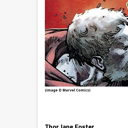
(image © Marvel Comics)
Thor Jane Foster