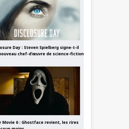
osure Day : Steven Spielberg signe-t-il
nouveau chef-d’œuvre de science-fiction
 Movie 6 : Ghostface revient, les rires
coup moins