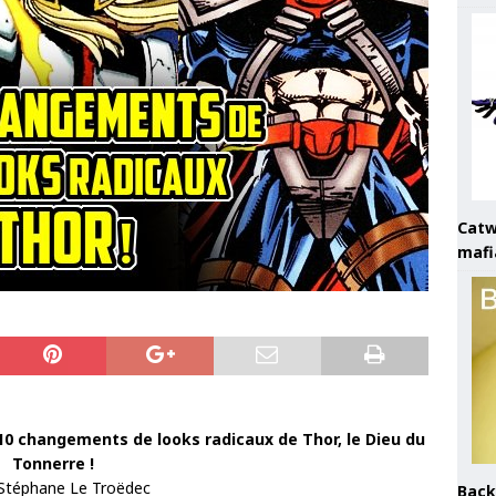
Catw
mafi
 10 changements de looks radicaux de Thor, le Dieu du
Tonnerre !
 Stéphane Le Troëdec
Back