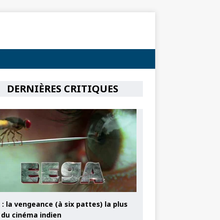
DERNIÈRES CRITIQUES
: la vengeance (à six pattes) la plus
e du cinéma indien