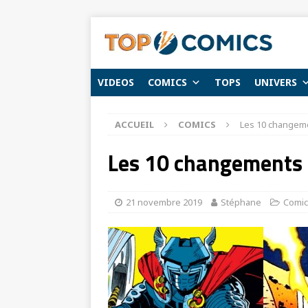
VIDEOS
COMICS
TOPS
UNIVERS
ACCUEIL
COMICS
Les 10 changeme
Les 10 changements d
21 novembre 2019
Stéphane
Comic