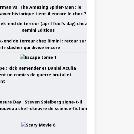
rman vs. The Amazing Spider-Man : le
sover historique tient-il encore le choc ?
-end de terreur chez Rimini : retour sur
nti-slasher qui divise encore
pe : Rick Remender et Daniel Acuña
ent un comics de guerre brutal et
ant
osure Day : Steven Spielberg signe-t-il
nouveau chef-d’œuvre de science-fiction