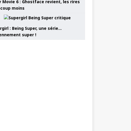
 Movie 6 : Ghostface revient, les rires
coup moins
girl : Being Super, une série…
nnement super !