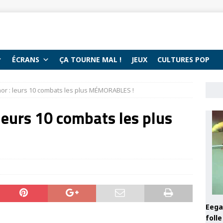
ÉCRANS
ÇA TOURNE MAL !
JEUX
CULTURES POP
hor : leurs 10 combats les plus MÉMORABLES !
 leurs 10 combats les plus
Eega 
foll