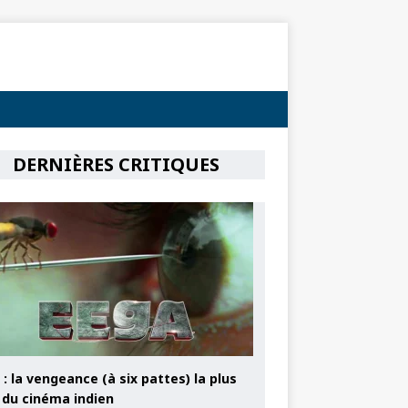
DERNIÈRES CRITIQUES
: la vengeance (à six pattes) la plus
e du cinéma indien