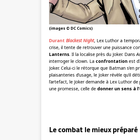
(images © DC Comics)
Durant
Blackest Night
, Lex Luthor a tempor
crise, il tente de retrouver une puissance co
Lanterns
. Il la localise près du Joker. Dans
A
interroger le clown. La
confrontation
est d
Joker. Celui-ci le rétorque que Batman s’en pr
plaisanteries d’usage, le Joker révèle qu’il d
l’artefact, le Joker demande à Lex Luthor de p
une promesse, celle de
donner un sens à l
Le combat le mieux préparé