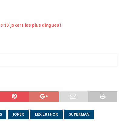
s 10 Jokers les plus dingues !
S
JOKER
LEX LUTHOR
SUPERMAN