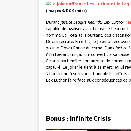
(images © DC Comics)
Durant
Justice League Rebirth
, Lex Luthor
ra
capable de rivaliser avec la Justice League. Il 
nommé La Totalité. Pourtant, des dissensi
Doom recrute. En effet, le Joker a découvert
pour le Clown Prince du crime. Dans
Justice 
? En libérant un gaz qui convertit à sa cause
Celui-ci part enfiler son armure de combat ma
capturé. Le Joker le tient à sa merci et lui rév
l’abandonne à son sort et annule les effets de
Lex Luthor faire face aux conséquences de s
Bonus : Infinite Crisis