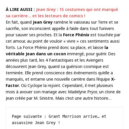
À LIRE AUSSI :
Jean Grey : 15 costumes qui ont marqué
sa carrière… et les lecteurs de comics !
En fait, quand
Jean Grey
ramène le vaisseau sur Terre et se
sacrifie, son inconscient appelle à l’aide dans tout l’univers
pour sauver ses proches. Et la
Force Phénix
est touchée par
cet amour, au point de vouloir « vivre » ces sentiments aussi
forts. La Force Phénix prend donc sa place, et laisse
la
véritable Jean dans un cocon
immergé, pour guérir. Des
années plus tard, les 4 Fantastiques et les Avengers
découvrent Jean Grey, quand sa guérison cosmique est
terminée. Elle prend conscience des évènements qu’elle a
manqués, et entame une nouvelle carrière dans l’équipe
X-
Factor
. Où Cyclope la rejoint. Cependant, il met plusieurs
mois à avouer son mariage avec Madelyne Pryor, un clone de
Jean créée par M. Sinistre. Mais c’est une autre histoire…
Page suivante : Grant Morrison arrive… et 
assassine Jean Grey !