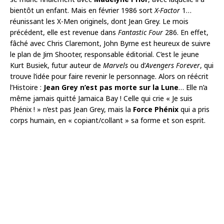
bientôt un enfant. Mais en février 1986 sort
X-Factor
1…
réunissant les X-Men originels, dont Jean Grey. Le mois
précédent, elle est revenue dans
Fantastic Four
286. En effet,
fâché avec Chris Claremont, John Byrne est heureux de suivre
le plan de Jim Shooter, responsable éditorial. C’est le jeune
Kurt Busiek, futur auteur de
Marvels
ou d’
Avengers Forever
, qui
trouve l’idée pour faire revenir le personnage. Alors on réécrit
l’Histoire :
Jean Grey n’est pas morte sur la Lune
… Elle n’a
même jamais quitté Jamaica Bay ! Celle qui crie « Je suis
Phénix ! » n’est pas Jean Grey, mais la
Force Phénix
qui a pris
corps humain, en « copiant/collant » sa forme et son esprit.