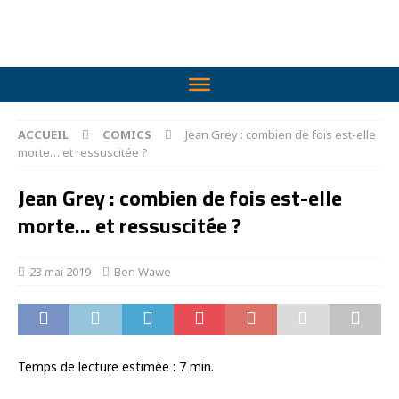
ACCUEIL
COMICS
Jean Grey : combien de fois est-elle
morte… et ressuscitée ?
Jean Grey : combien de fois est-elle
morte… et ressuscitée ?
23 mai 2019
Ben Wawe
Temps de lecture estimée :
7
min.