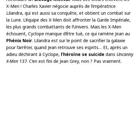
X-Men ! Charles Xavier négocie auprès de l’impératrice
Lilandra, qui est aussi sa conquête, et obtient un combat sur
la Lune. L’équipe des X-Men doit affronter la Garde Impériale,
les plus grands combattants de l’Univers. Mais les X-Men
échouent, Cyclope manque d’être tué, ce qui ramène Jean au
Phénix Noir
. Lilandra est sur le point de sacrifier la galaxie
pour l’arrêter, quand Jean retrouve ses esprits… Et, après un
adieu déchirant à Cyclope,
l’héroïne se suicide
dans
Uncanny
X-Men
137. C’en est fini de Jean Grey, non ? Pas vraiment.