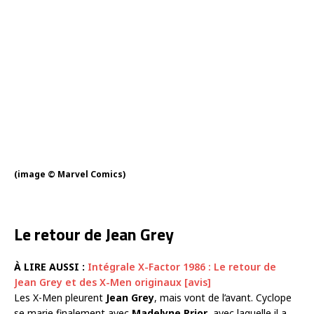
(image © Marvel Comics)
Le retour de Jean Grey
À LIRE AUSSI :
Intégrale X-Factor 1986 : Le retour de
Jean Grey et des X-Men originaux [avis]
Les X-Men pleurent
Jean Grey
, mais vont de l’avant. Cyclope
se marie finalement avec
Madelyne Prior
, avec laquelle il a