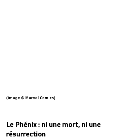
(image © Marvel Comics)
Le Phénix : ni une mort, ni une
résurrection