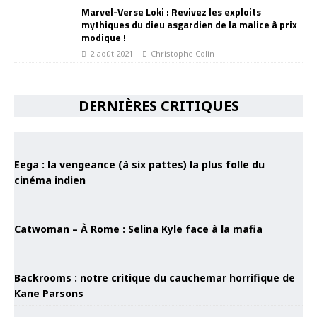
Marvel-Verse Loki : Revivez les exploits
mythiques du dieu asgardien de la malice à prix
modique !
2 août 2021
Christophe Colin
DERNIÈRES CRITIQUES
Eega : la vengeance (à six pattes) la plus folle du
cinéma indien
Catwoman – À Rome : Selina Kyle face à la mafia
Backrooms : notre critique du cauchemar horrifique de
Kane Parsons