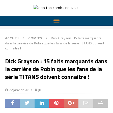
ACCUEIL
COMICS
Dick Grayson : 15 faits marquants
dans la carrière de Robin que les fans de la série TITANS doivent
connaitre !
Dick Grayson : 15 faits marquants dans
la carrière de Robin que les fans de la
série TITANS doivent connaitre !
22 janvier 2019
JB