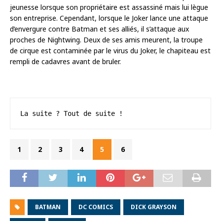
jeunesse lorsque son propriétaire est assassiné mais lui lègue
son entreprise. Cependant, lorsque le Joker lance une attaque
d’envergure contre Batman et ses alliés, il s’attaque aux
proches de Nightwing. Deux de ses amis meurent, la troupe
de cirque est contaminée par le virus du Joker, le chapiteau est
rempli de cadavres avant de bruler.
La suite ? Tout de suite !
1
2
3
4
5
6
BATMAN
DC COMICS
DICK GRAYSON