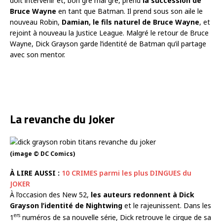
doit intervenir et, bon gré mal gré, prend
la succession de
Bruce Wayne
en tant que Batman. Il prend sous son aile le
nouveau Robin,
Damian, le fils naturel de Bruce Wayne
, et
rejoint à nouveau la Justice League. Malgré le retour de Bruce
Wayne, Dick Grayson garde l’identité de Batman qu’il partage
avec son mentor.
La revanche du Joker
(image © DC Comics)
À LIRE AUSSI :
10 CRIMES parmi les plus DINGUES du
JOKER
À l’occasion des New 52,
les auteurs redonnent à Dick
Grayson l’identité de Nightwing
et le rajeunissent. Dans les
ers
1
numéros de sa nouvelle série, Dick retrouve le cirque de sa