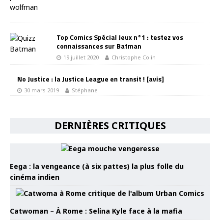
Top Comics Spécial Jeux n°1 : testez vos
connaissances sur Batman
19 juillet 2020
Christophe Colin
No Justice : la Justice League en transit ! [avis]
30 mars 2019
Stéphane
DERNIÈRES CRITIQUES
Eega : la vengeance (à six pattes) la plus folle du
cinéma indien
Catwoman – À Rome : Selina Kyle face à la mafia