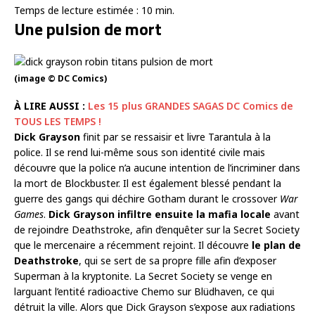
Temps de lecture estimée :
10
min.
Une pulsion de mort
(image © DC Comics)
À LIRE AUSSI :
Les 15 plus GRANDES SAGAS DC Comics de
TOUS LES TEMPS !
Dick Grayson
finit par se ressaisir et livre Tarantula à la
police. Il se rend lui-même sous son identité civile mais
découvre que la police n’a aucune intention de l’incriminer dans
la mort de Blockbuster. Il est également blessé pendant la
guerre des gangs qui déchire Gotham durant le crossover
War
Games
.
Dick Grayson infiltre ensuite la mafia locale
avant
de rejoindre Deathstroke, afin d’enquêter sur la Secret Society
que le mercenaire a récemment rejoint. Il découvre
le plan de
Deathstroke
, qui se sert de sa propre fille afin d’exposer
Superman à la kryptonite. La Secret Society se venge en
larguant l’entité radioactive Chemo sur Blüdhaven, ce qui
détruit la ville. Alors que Dick Grayson s’expose aux radiations