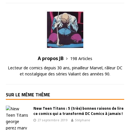
A propos JB
198 Articles
Lecteur de comics depuis 30 ans, pinailleur Marvel, râleur DC
et nostalgique des séries Valiant des années 90.
SUR LE MÊME THÈME
New Teen Titans : 5 (très) bonnes raisons de lire
ce comics qui a transformé DC Comics à jamais !
27 septembre 2019
Stéphane