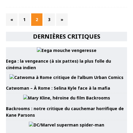
«
1
2
3
»
DERNIÈRES CRITIQUES
Eega : la vengeance (à six pattes) la plus folle du
cinéma indien
Catwoman – À Rome : Selina Kyle face à la mafia
Backrooms : notre critique du cauchemar horrifique de
Kane Parsons