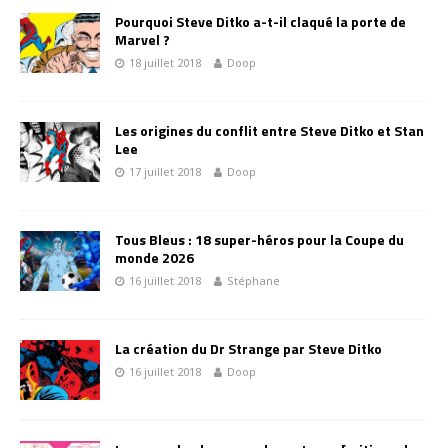
Pourquoi Steve Ditko a-t-il claqué la porte de
Marvel ?
18 juillet 2018
Doop
Les origines du conflit entre Steve Ditko et Stan
Lee
17 juillet 2018
Doop
Tous Bleus : 18 super-héros pour la Coupe du
monde 2026
16 juillet 2018
Stéphane
La création du Dr Strange par Steve Ditko
16 juillet 2018
Doop