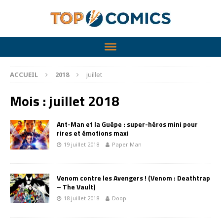
ACCUEIL
2018
juillet
Mois :
juillet 2018
Ant-Man et la Guêpe : super-héros mini pour
rires et émotions maxi
19 juillet 2018
Paper Man
Venom contre les Avengers ! (Venom : Deathtrap
– The Vault)
18 juillet 2018
Doop