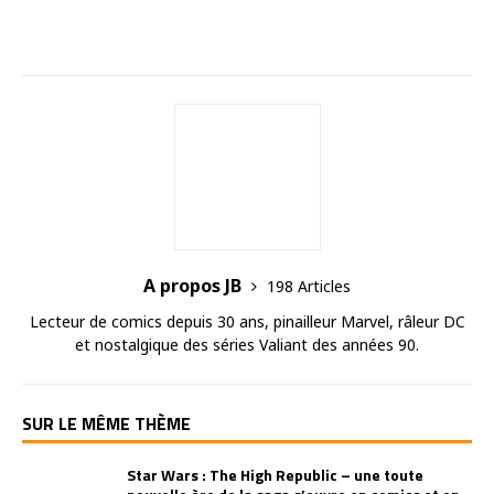
A propos JB
198 Articles
Lecteur de comics depuis 30 ans, pinailleur Marvel, râleur DC
et nostalgique des séries Valiant des années 90.
SUR LE MÊME THÈME
Star Wars : The High Republic – une toute