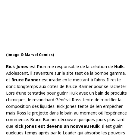
(image © Marvel Comics)
Rick Jones
est l’homme responsable de la création de
Hulk
.
Adolescent, il s’aventure sur le site test de la bombe gamma,
et
Bruce Banner
est irradié en le mettant à l’abris. Il reste
donc longtemps aux côtés de Bruce Banner pour se racheter.
Lors d’une tentative pour guérir Hulk avec un bain de produits
chimiques, le revanchard Général Ross tente de modifier la
composition des liquides. Rick Jones tente de l’en empêcher
mais Ross le projette dans le bain au moment où l’expérience
commence. Bruce Banner découvre quelques jours plus tard
que
Rick Jones est devenu un nouveau Hulk
. Il est guéri
quelques temps après par le Leader qui absorbe les pouvoirs