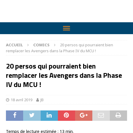
ACCUEIL
COMICS
20 persos qui pourraient bien
remplacer les Avengers dans la Phase IV du MCU !
20 persos qui pourraient bien
remplacer les Avengers dans la Phase
IV du MCU !
18 avril 2019
JB
Temps de lecture estimée :
13
min.