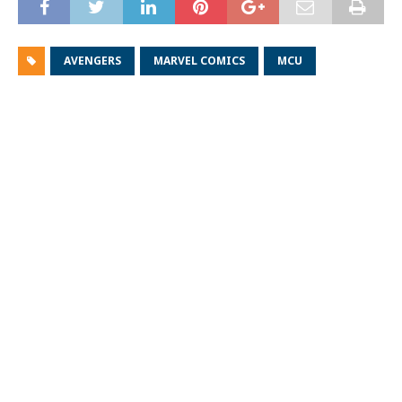
AVENGERS
MARVEL COMICS
MCU