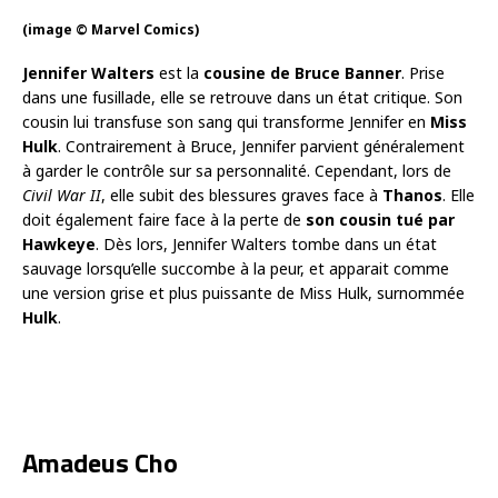
(image © Marvel Comics)
Jennifer Walters
est la
cousine de Bruce Banner
. Prise
dans une fusillade, elle se retrouve dans un état critique. Son
cousin lui transfuse son sang qui transforme Jennifer en
Miss
Hulk
. Contrairement à Bruce, Jennifer parvient généralement
à garder le contrôle sur sa personnalité. Cependant, lors de
Civil War II
, elle subit des blessures graves face à
Thanos
. Elle
doit également faire face à la perte de
son cousin tué par
Hawkeye
. Dès lors, Jennifer Walters tombe dans un état
sauvage lorsqu’elle succombe à la peur, et apparait comme
une version grise et plus puissante de Miss Hulk, surnommée
Hulk
.
Amadeus Cho