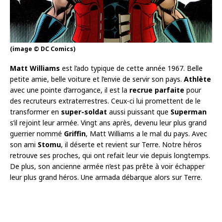
(image © DC Comics)
Matt Williams
est l’ado typique de cette année 1967. Belle
petite amie, belle voiture et l’envie de servir son pays.
Athlète
avec une pointe d’arrogance, il est la
recrue parfaite
pour
des recruteurs extraterrestres. Ceux-ci lui promettent de le
transformer en
super-soldat
aussi puissant que
Superman
s’il rejoint leur armée. Vingt ans après, devenu leur plus grand
guerrier nommé
Griffin
, Matt Williams a le mal du pays. Avec
son ami
Stomu
, il déserte et revient sur Terre. Notre héros
retrouve ses proches, qui ont refait leur vie depuis longtemps.
De plus, son ancienne armée n’est pas prête à voir échapper
leur plus grand héros. Une armada débarque alors sur Terre.