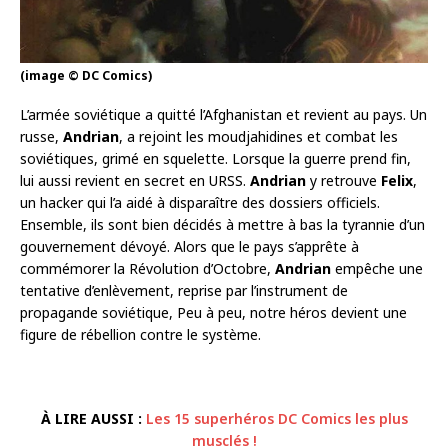
(image © DC Comics)
L’armée soviétique a quitté l’Afghanistan et revient au pays. Un
russe,
Andrian
, a rejoint les moudjahidines et combat les
soviétiques, grimé en squelette. Lorsque la guerre prend fin,
lui aussi revient en secret en URSS.
Andrian
y retrouve
Felix
,
un hacker qui l’a aidé à disparaître des dossiers officiels.
Ensemble, ils sont bien décidés à mettre à bas la tyrannie d’un
gouvernement dévoyé. Alors que le pays s’apprête à
commémorer la Révolution d’Octobre,
Andrian
empêche une
tentative d’enlèvement, reprise par l’instrument de
propagande soviétique, Peu à peu, notre héros devient une
figure de rébellion contre le système.
À LIRE AUSSI :
Les 15 superhéros DC Comics les plus
musclés !