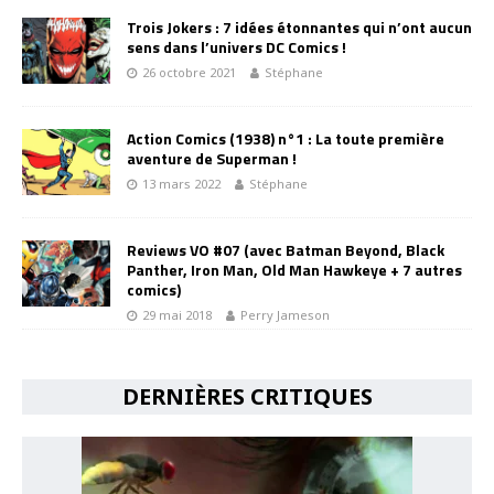
Trois Jokers : 7 idées étonnantes qui n’ont aucun
sens dans l’univers DC Comics !
26 octobre 2021
Stéphane
Action Comics (1938) n°1 : La toute première
aventure de Superman !
13 mars 2022
Stéphane
Reviews VO #07 (avec Batman Beyond, Black
Panther, Iron Man, Old Man Hawkeye + 7 autres
comics)
29 mai 2018
Perry Jameson
DERNIÈRES CRITIQUES