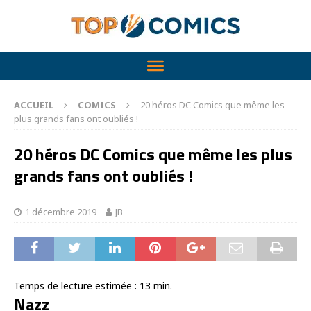
ACCUEIL
COMICS
20 héros DC Comics que même les
plus grands fans ont oubliés !
20 héros DC Comics que même les plus
grands fans ont oubliés !
1 décembre 2019
JB
Temps de lecture estimée :
13
min.
Nazz