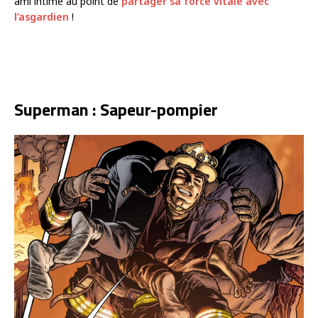
ami intime au point de
partager sa force vitale avec
l’asgardien
!
Superman : Sapeur-pompier