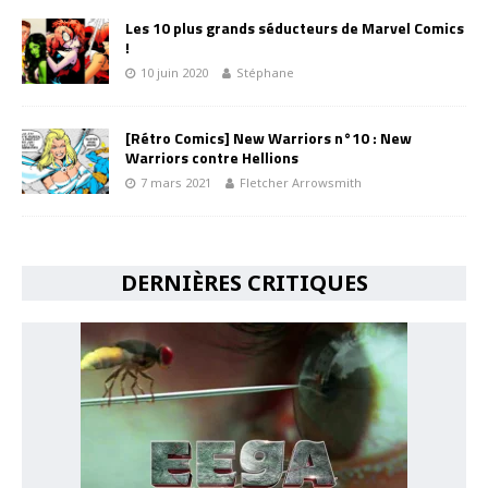
Les 10 plus grands séducteurs de Marvel Comics
!
10 juin 2020
Stéphane
[Rétro Comics] New Warriors n°10 : New
Warriors contre Hellions
7 mars 2021
Fletcher Arrowsmith
DERNIÈRES CRITIQUES