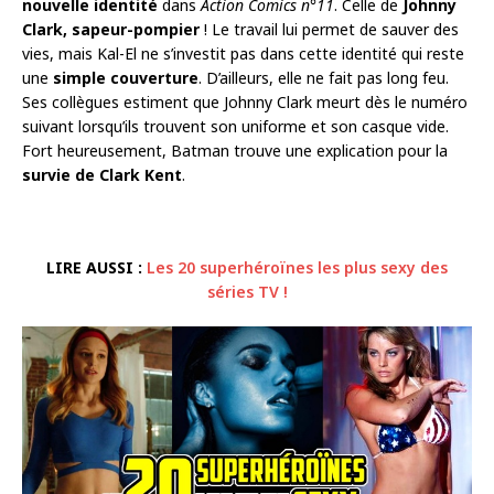
nouvelle identité
dans
Action Comics n°11
. Celle de
Johnny
Clark, sapeur-pompier
! Le travail lui permet de sauver des
vies, mais Kal-El ne s’investit pas dans cette identité qui reste
une
simple couverture
. D’ailleurs, elle ne fait pas long feu.
Ses collègues estiment que Johnny Clark meurt dès le numéro
suivant lorsqu’ils trouvent son uniforme et son casque vide.
Fort heureusement, Batman trouve une explication pour la
survie de Clark Kent
.
LIRE AUSSI :
Les 20 superhéroïnes les plus sexy des
séries TV !