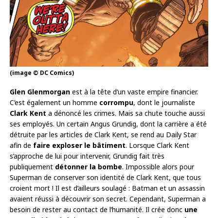
(image © DC Comics)
Glen Glenmorgan
est à la tête d’un vaste empire financier.
C’est également un homme
corrompu
, dont le journaliste
Clark Kent
a dénoncé les crimes. Mais sa chute touche aussi
ses employés. Un certain Angus Grundig, dont la carrière a été
détruite par les articles de Clark Kent, se rend au Daily Star
afin de
faire exploser le bâtiment
. Lorsque Clark Kent
s’approche de lui pour intervenir, Grundig fait très
publiquement
détonner la bombe
. Impossible alors pour
Superman de conserver son identité de Clark Kent, que tous
croient mort ! Il est d’ailleurs soulagé : Batman et un assassin
avaient réussi à découvrir son secret. Cependant, Superman a
besoin de rester au contact de l’humanité. Il crée donc
une