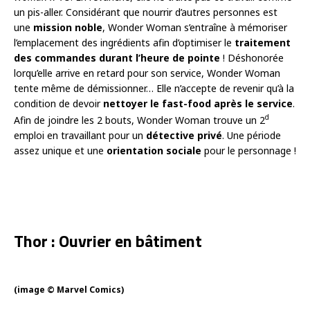
un pis-aller. Considérant que nourrir d’autres personnes est
une
mission noble
, Wonder Woman s’entraîne à mémoriser
l’emplacement des ingrédients afin d’optimiser le
traitement
des commandes durant l’heure de pointe
! Déshonorée
lorqu’elle arrive en retard pour son service, Wonder Woman
tente même de démissionner… Elle n’accepte de revenir qu’à la
condition de devoir
nettoyer le fast-food après le service
.
d
Afin de joindre les 2 bouts, Wonder Woman trouve un 2
emploi en travaillant pour un
détective privé
. Une période
assez unique et une
orientation sociale
pour le personnage !
Thor : Ouvrier en bâtiment
(image © Marvel Comics)