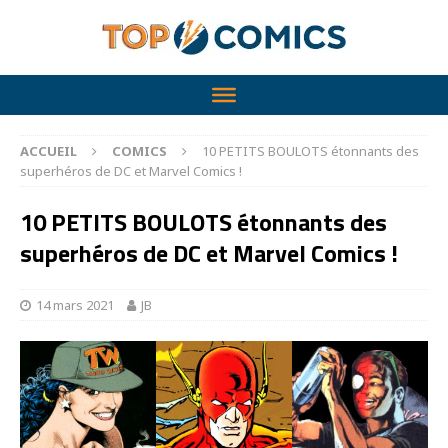
ACCUEIL
COMICS
10 PETITS BOULOTS étonnants des
superhéros de DC et Marvel Comics !
10 PETITS BOULOTS étonnants des
superhéros de DC et Marvel Comics !
14 mars 2021
JB