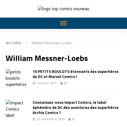
ACCUEIL
William Messner-Loebs
William Messner-Loebs
10 PETITS BOULOTS étonnants des superhéros
de DC et Marvel Comics !
14 mars 2021
JB
Connaissez-vous Impact Comics, le label
éphémère de DC des aventures des superhéros
Archie Comics ?
21 novembre 2020
JB