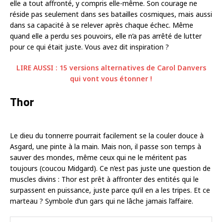
elle a tout affronté, y compris elle-même. Son courage ne
réside pas seulement dans ses batailles cosmiques, mais aussi
dans sa capacité à se relever après chaque échec. Même
quand elle a perdu ses pouvoirs, elle n’a pas arrêté de lutter
pour ce qui était juste. Vous avez dit inspiration ?
LIRE AUSSI : 15 versions alternatives de Carol Danvers
qui vont vous étonner !
Thor
Le dieu du tonnerre pourrait facilement se la couler douce à
Asgard, une pinte à la main. Mais non, il passe son temps à
sauver des mondes, même ceux qui ne le méritent pas
toujours (coucou Midgard). Ce n’est pas juste une question de
muscles divins : Thor est prêt à affronter des entités qui le
surpassent en puissance, juste parce qu’il en a les tripes. Et ce
marteau ? Symbole d’un gars qui ne lâche jamais l’affaire.