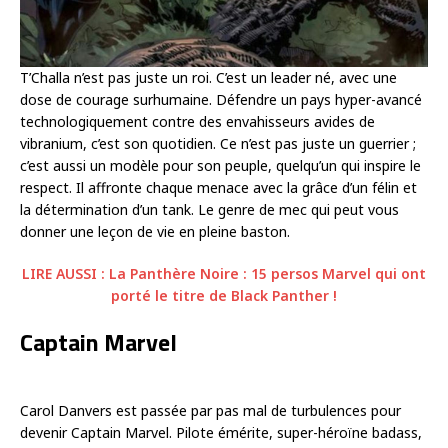
T’Challa n’est pas juste un roi. C’est un leader né, avec une
dose de courage surhumaine. Défendre un pays hyper-avancé
technologiquement contre des envahisseurs avides de
vibranium, c’est son quotidien. Ce n’est pas juste un guerrier ;
c’est aussi un modèle pour son peuple, quelqu’un qui inspire le
respect. Il affronte chaque menace avec la grâce d’un félin et
la détermination d’un tank. Le genre de mec qui peut vous
donner une leçon de vie en pleine baston.
LIRE AUSSI : La Panthère Noire : 15 persos Marvel qui ont
porté le titre de Black Panther !
Captain Marvel
Carol Danvers est passée par pas mal de turbulences pour
devenir Captain Marvel. Pilote émérite, super-héroïne badass,