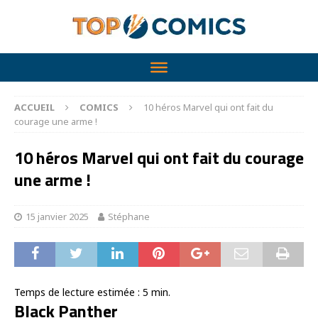
ACCUEIL
COMICS
10 héros Marvel qui ont fait du
courage une arme !
10 héros Marvel qui ont fait du courage
une arme !
15 janvier 2025
Stéphane
Temps de lecture estimée :
5
min.
Black Panther