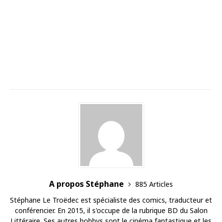
A propos Stéphane
885 Articles
Stéphane Le Troëdec est spécialiste des comics, traducteur et
conférencier. En 2015, il s'occupe de la rubrique BD du Salon
Littéraire. Ses autres hobbys sont le cinéma fantastique et les