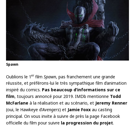
Spawn
er
Oublions le 1
film
Spawn
, pas franchement une grande
réussite, et préférons-lui le très sympathique film d’animation
inspiré du comics.
Pas beaucoup d’informations sur ce
film
, toujours annoncé pour 2019. IMDb mentionne
Todd
McFarlane
à la réalisation et au scénario, et
Jeremy Renner
(oui, le Hawkeye d’
Avengers
) et
Jamie Foxx
au casting
principal. On vous invite à suivre de près la page Facebook
officielle du film pour suivre
la progression du projet
.