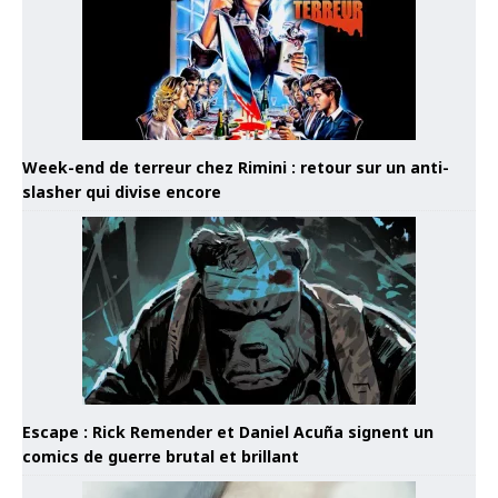
Week-end de terreur chez Rimini : retour sur un anti-
slasher qui divise encore
Escape : Rick Remender et Daniel Acuña signent un
comics de guerre brutal et brillant