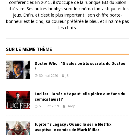
conférencier. En 2015, il s'occupe de la rubrique BD du Salon
Littéraire. Ses autres hobbys sont le cinéma fantastique et les
jeux. Enfin, et c'est le plus important : son chiffre porte-
bonheur est le cinq, sa couleur préférée le bleu, et il n’aime pas
les chats.
SUR LE MÊME THÈME
Doctor Who : 15 sales petits secrets du Docteur
!
30 mai 2020
JB
Lucifer : la série tv peut-elle plaire aux fans du
comics [avis] ?
5 juillet 2019
Doop
Jupiter’s Legacy : Quand la série Netflix
aseptise le comics de Mark Millar !