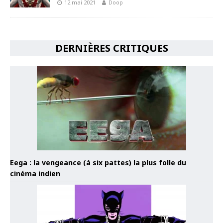
12 mai 2021
Doop
DERNIÈRES CRITIQUES
Eega : la vengeance (à six pattes) la plus folle du
cinéma indien