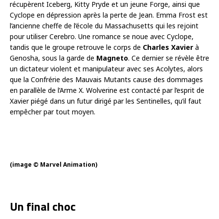
récupèrent Iceberg, Kitty Pryde et un jeune Forge, ainsi que
Cyclope en dépression après la perte de Jean. Emma Frost est
l’ancienne cheffe de l’école du Massachusetts qui les rejoint
pour utiliser Cerebro. Une romance se noue avec Cyclope,
tandis que le groupe retrouve le corps de
Charles Xavier
à
Genosha, sous la garde de
Magneto
. Ce dernier se révèle être
un dictateur violent et manipulateur avec ses Acolytes, alors
que la Confrérie des Mauvais Mutants cause des dommages
en parallèle de l’Arme X. Wolverine est contacté par l’esprit de
Xavier piégé dans un futur dirigé par les Sentinelles, qu’il faut
empêcher par tout moyen.
(image © Marvel Animation)
Un final choc