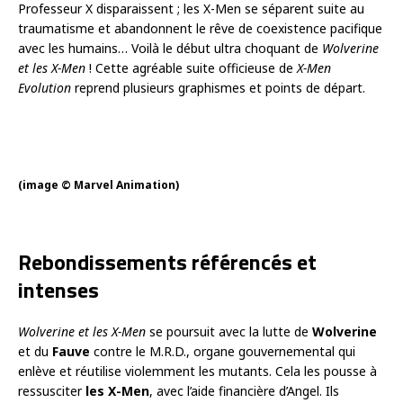
Professeur X disparaissent ; les X-Men se séparent suite au
traumatisme et abandonnent le rêve de coexistence pacifique
avec les humains… Voilà le début ultra choquant de
Wolverine
et les X-Men
! Cette agréable suite officieuse de
X-Men
Evolution
reprend plusieurs graphismes et points de départ.
(image © Marvel Animation)
Rebondissements référencés et
intenses
Wolverine et les X-Men
se poursuit avec la lutte de
Wolverine
et du
Fauve
contre le M.R.D., organe gouvernemental qui
enlève et réutilise violemment les mutants. Cela les pousse à
ressusciter
les X-Men
, avec l’aide financière d’Angel. Ils