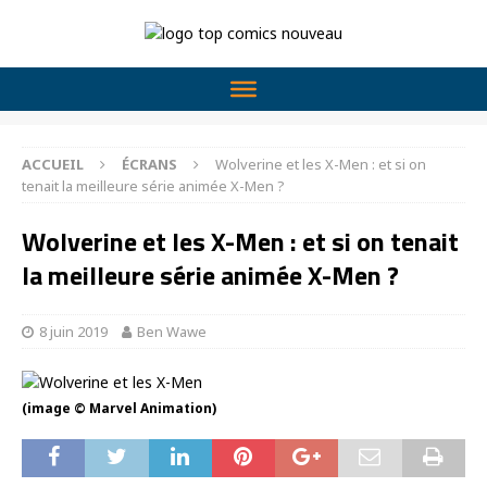
ACCUEIL
ÉCRANS
Wolverine et les X-Men : et si on
tenait la meilleure série animée X-Men ?
Wolverine et les X-Men : et si on tenait
la meilleure série animée X-Men ?
8 juin 2019
Ben Wawe
(image © Marvel Animation)