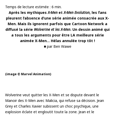
Temps de lecture estimée :
6
min.
Après les mythiques
X-Men
et
X-Men Evolution
, les fans
pleurent l’absence d’une série animée consacrée aux X-
Men. Mais ils ignorent parfois que Cartoon Network a
diffusé la série
Wolverine et les X-Men
. Un dessin animé qui
a tous les arguments pour être LA meilleure série
animée X-Men… Hélas annulée trop tôt !
■ par Ben Wawe
(image © Marvel Animation)
Wolverine veut quitter les X-Men et se dispute devant le
Manoir des X-Men avec Malicia, qui refuse sa décision. Jean
Grey et Charles Xavier subissent un choc psychique, une
explosion éclate et engloutit toute la zone. Jean et le