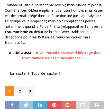
Tornade et Diablo finissent par revenir, mais Malicia rejoint la
Confrérie. Les X-Men empêchent ce futur horrible, mais Xavier
est désormais piégé dans un futur dominé par… Apocalypse !
Le groupe veut l’empêcher, mais doit compter des pertes,
notamment quand la Force Phénix (ré)apparaît en lien avec le
traumatisme
du début de la série. Avec trahisons et
déceptions pour
les X-Men
, sauveurs héroïques mais
traumatisés.
À LIRE AUSSI :
DC Animated Universe : l’héritage des
formidables séries DC des années 90 !
La suite ? Tout de suite !
1
2
3