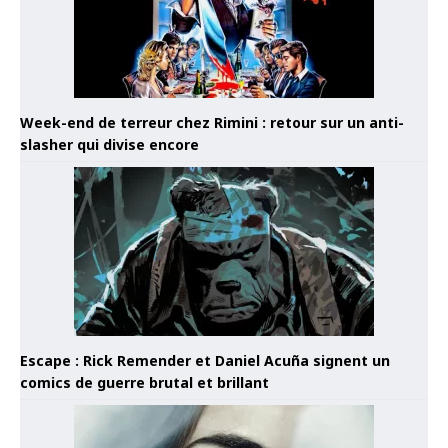
Week-end de terreur chez Rimini : retour sur un anti-
slasher qui divise encore
Escape : Rick Remender et Daniel Acuña signent un
comics de guerre brutal et brillant