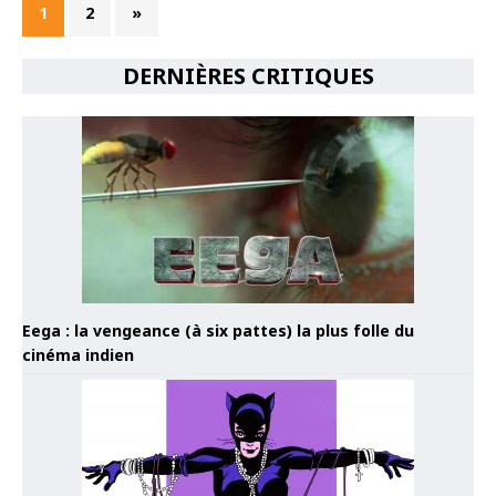
1
2
»
DERNIÈRES CRITIQUES
Eega : la vengeance (à six pattes) la plus folle du
cinéma indien