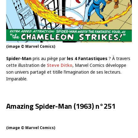
(image © Marvel Comics)
Spider-Man
pris au piège par
les 4 Fantastiques
? À travers
cette illustration de
Steve Ditko
, Marvel Comics développe
son univers partagé et titille l’imagination de ses lecteurs.
Imparable.
Amazing Spider-Man (1963) n°251
(image © Marvel Comics)