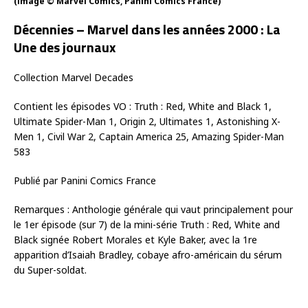
(image © Marvel Comics, Panini Comics France)
Décennies – Marvel dans les années 2000 : La
Une des journaux
Collection Marvel Decades
Contient les épisodes VO : Truth : Red, White and Black 1,
Ultimate Spider-Man 1, Origin 2, Ultimates 1, Astonishing X-
Men 1, Civil War 2, Captain America 25, Amazing Spider-Man
583
Publié par Panini Comics France
Remarques : Anthologie générale qui vaut principalement pour
le 1er épisode (sur 7) de la mini-série Truth : Red, White and
Black signée Robert Morales et Kyle Baker, avec la 1re
apparition d’Isaiah Bradley, cobaye afro-américain du sérum
du Super-soldat.