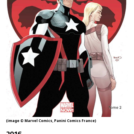
(image © Marvel Comics, Panini Comics France)
2016