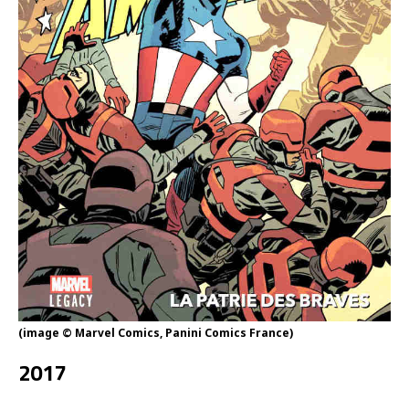
(image © Marvel Comics, Panini Comics France)
2017