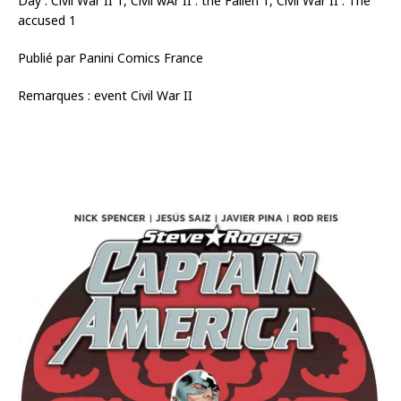
Day : Civil War II 1, Civil wAr II : the Fallen 1, Civil War II : The
accused 1
Publié par Panini Comics France
Remarques : event Civil War II