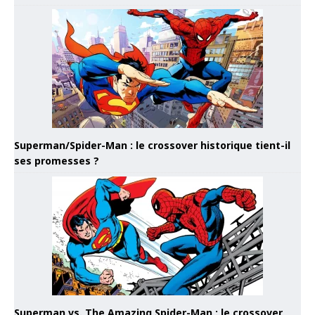
Superman/Spider-Man : le crossover historique tient-il
ses promesses ?
Superman vs. The Amazing Spider-Man : le crossover