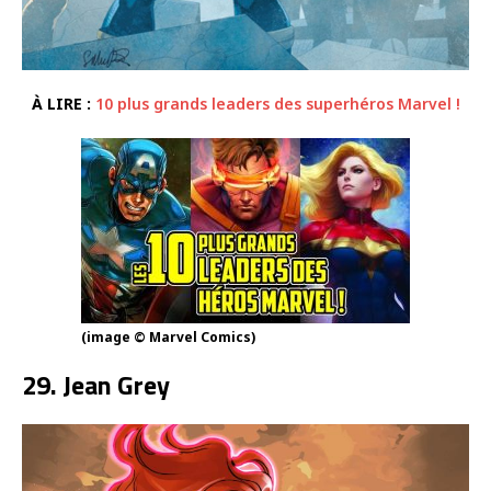
À LIRE :
10 plus grands leaders des superhéros Marvel !
(image © Marvel Comics)
29. Jean Grey