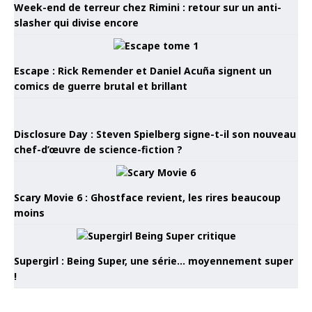
Week-end de terreur chez Rimini : retour sur un anti-
slasher qui divise encore
Escape : Rick Remender et Daniel Acuña signent un
comics de guerre brutal et brillant
Disclosure Day : Steven Spielberg signe-t-il son nouveau
chef-d’œuvre de science-fiction ?
Scary Movie 6 : Ghostface revient, les rires beaucoup
moins
Supergirl : Being Super, une série… moyennement super
!