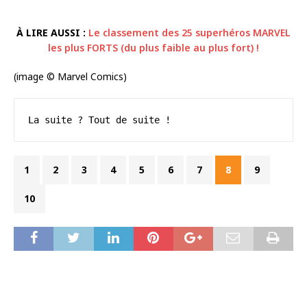
À LIRE AUSSI :
Le classement des 25 superhéros MARVEL
les plus FORTS (du plus faible au plus fort) !
(image © Marvel Comics)
La suite ? Tout de suite !
1
2
3
4
5
6
7
8
9
10