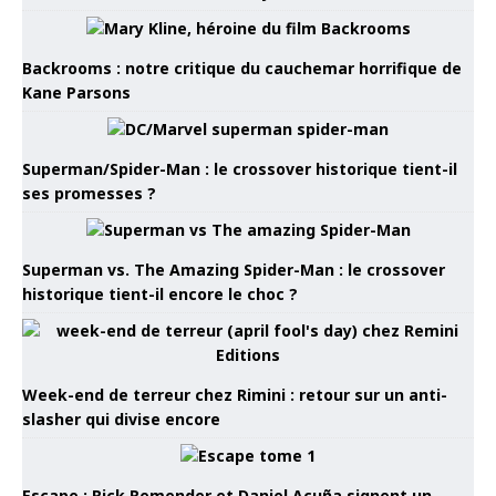
Backrooms : notre critique du cauchemar horrifique de
Kane Parsons
Superman/Spider-Man : le crossover historique tient-il
ses promesses ?
Superman vs. The Amazing Spider-Man : le crossover
historique tient-il encore le choc ?
Week-end de terreur chez Rimini : retour sur un anti-
slasher qui divise encore
Escape : Rick Remender et Daniel Acuña signent un