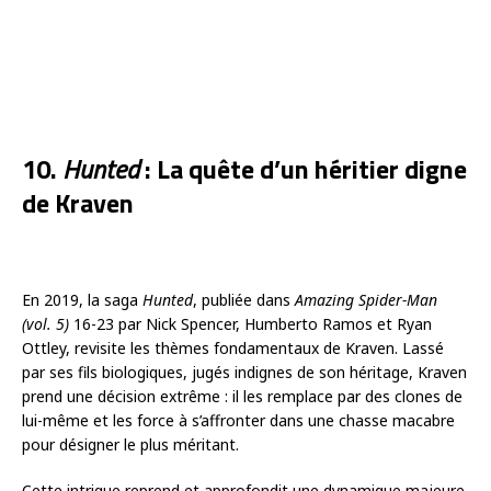
10.
Hunted
: La quête d’un héritier digne
de Kraven
En 2019, la saga
Hunted
, publiée dans
Amazing Spider-Man
(vol. 5)
16-23 par Nick Spencer, Humberto Ramos et Ryan
Ottley, revisite les thèmes fondamentaux de Kraven. Lassé
par ses fils biologiques, jugés indignes de son héritage, Kraven
prend une décision extrême : il les remplace par des clones de
lui-même et les force à s’affronter dans une chasse macabre
pour désigner le plus méritant.
Cette intrigue reprend et approfondit une dynamique majeure