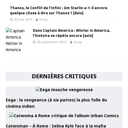
Thanos, le Conflit de l’Infini : Jim Starlin a-t-il encore
quelque chose à dire sur Thanos ? [Avis]
25 mai 2019
Doop
Dans Captain America : Winter in America,
l’histoire se répète encore [avis]
29 septembre 2019
Doop
DERNIÈRES CRITIQUES
Eega : la vengeance (à six pattes) la plus folle du
cinéma indien
Catwoman – À Rome : Selina Kyle face à la mafia