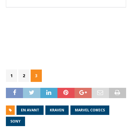
1
2
3
EN AVANT
KRAVEN
MARVEL COMICS
SONY