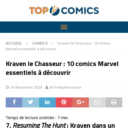
ACCUEIL
COMICS
Kraven le Chasseur : 10 comics
Marvel essentiels à découvrir
Kraven le Chasseur : 10 comics Marvel
essentiels à découvrir
18 décembre 2024
Jet Pamplemousse
Temps de lecture estimée :
7
min.
7.
Resuming The Hunt
: Kraven dans un