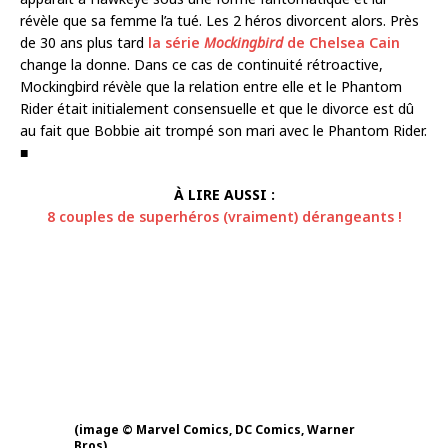
révèle que sa femme l’a tué. Les 2 héros divorcent alors. Près
de 30 ans plus tard
la série
Mockingbird
de Chelsea Cain
change la donne. Dans ce cas de continuité rétroactive,
Mockingbird révèle que la relation entre elle et le Phantom
Rider était initialement consensuelle et que le divorce est dû
au fait que Bobbie ait trompé son mari avec le Phantom Rider.
■
À LIRE AUSSI :
8 couples de superhéros (vraiment) dérangeants !
(image © Marvel Comics, DC Comics, Warner
Bros)