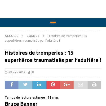
ACCUEIL
COMICS
Histoires de tromperies : 15
superhéros traumatisés par l’adultère !
Histoires de tromperies : 15
superhéros traumatisés par l’adultère !
29 juin 2019
JB
Temps de lecture estimée :
11
min.
Bruce Banner