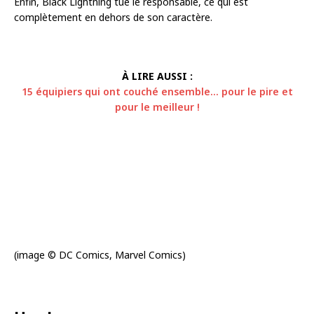
Enfin, Black Lightning tue le responsable, ce qui est
complètement en dehors de son caractère.
À LIRE AUSSI :
15 équipiers qui ont couché ensemble… pour le pire et
pour le meilleur !
(image © DC Comics, Marvel Comics)