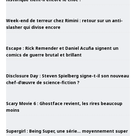
Week-end de terreur chez Rimini : retour sur un anti-
slasher qui divise encore
Escape : Rick Remender et Daniel Acuña signent un
comics de guerre brutal et brillant
Disclosure Day : Steven Spielberg signe-t-il son nouveau
chef-d’œuvre de science-fiction ?
Scary Movie 6 : Ghostface revient, les rires beaucoup
moins
Supergirl : Being Super, une série… moyennement super