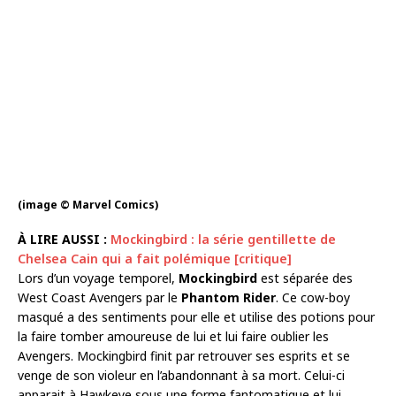
(image © Marvel Comics)
À LIRE AUSSI :
Mockingbird : la série gentillette de
Chelsea Cain qui a fait polémique [critique]
Lors d’un voyage temporel,
Mockingbird
est séparée des
West Coast Avengers par le
Phantom Rider
. Ce cow-boy
masqué a des sentiments pour elle et utilise des potions pour
la faire tomber amoureuse de lui et lui faire oublier les
Avengers. Mockingbird finit par retrouver ses esprits et se
venge de son violeur en l’abandonnant à sa mort. Celui-ci
apparait à Hawkeye sous une forme fantomatique et lui