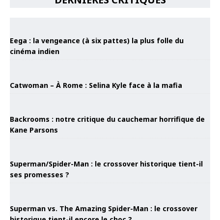
Eega : la vengeance (à six pattes) la plus folle du
cinéma indien
Catwoman – À Rome : Selina Kyle face à la mafia
Backrooms : notre critique du cauchemar horrifique de
Kane Parsons
Superman/Spider-Man : le crossover historique tient-il
ses promesses ?
Superman vs. The Amazing Spider-Man : le crossover
historique tient-il encore le choc ?