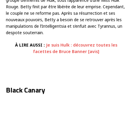
groupe d’ennemis de Hulk, sous l’apparence d’une Miss Hulk
Rouge. Betty finit par être libérée de leur emprise. Cependant,
le couple ne se reforme pas. Après sa résurrection et ses
nouveaux pouvoirs, Betty a besoin de se retrouver après les
manipulations de l’Intelligentsia et s’enfuit avec Tyrannus, un
despote souterrain.
À LIRE AUSSI :
Je suis Hulk : découvrez toutes les
facettes de Bruce Banner [avis]
Black Canary