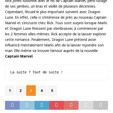
Rick Jones fusionne avec le fils de Captain Marvel, perd l’usage
de ses jambes, un bras et vieillit de plusieurs décennies.
Cependant, l’écueil le plus important survient avec Dragon
Lune. En effet, celle-ci s’intéresse de près au nouveau Captain
Marvel et s’incruste chez Rick. Tous sont surpris lorsque Marlo
et Dragon Lune finissent par s’embrasser, à commencer par
les 2 femmes elles-mêmes. Rick accepte de la laisser explorer
cette romance. Finalement, Dragon Lune prétend avoir
influencé mentalement Marlo afin de la laisser rejoindre son
mari. Elle-même va trouver l’amour auprès de la nouvelle
Captain Marvel
.
La suite ? Tout de suite !
1
2
3
4
5