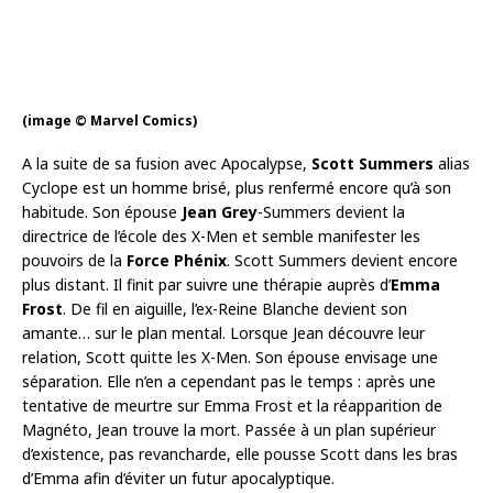
(image © Marvel Comics)
A la suite de sa fusion avec Apocalypse,
Scott Summers
alias
Cyclope est un homme brisé, plus renfermé encore qu’à son
habitude. Son épouse
Jean Grey
-Summers devient la
directrice de l’école des X-Men et semble manifester les
pouvoirs de la
Force Phénix
. Scott Summers devient encore
plus distant. Il finit par suivre une thérapie auprès d’
Emma
Frost
. De fil en aiguille, l’ex-Reine Blanche devient son
amante… sur le plan mental. Lorsque Jean découvre leur
relation, Scott quitte les X-Men. Son épouse envisage une
séparation. Elle n’en a cependant pas le temps : après une
tentative de meurtre sur Emma Frost et la réapparition de
Magnéto, Jean trouve la mort. Passée à un plan supérieur
d’existence, pas revancharde, elle pousse Scott dans les bras
d’Emma afin d’éviter un futur apocalyptique.