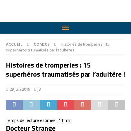
ACCUEIL
COMICS
Histoires de tromperies : 15
superhéros traumatisés par l’adultère !
Histoires de tromperies : 15
superhéros traumatisés par l’adultère !
29 juin 2019
JB
Temps de lecture estimée :
11
min.
Docteur Strange