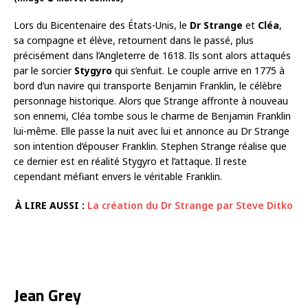
Lors du Bicentenaire des États-Unis, le
Dr Strange
et
Cléa
,
sa compagne et élève, retournent dans le passé, plus
précisément dans l’Angleterre de 1618. Ils sont alors attaqués
par le sorcier
Stygyro
qui s’enfuit. Le couple arrive en 1775 à
bord d’un navire qui transporte Benjamin Franklin, le célèbre
personnage historique. Alors que Strange affronte à nouveau
son ennemi, Cléa tombe sous le charme de Benjamin Franklin
lui-même. Elle passe la nuit avec lui et annonce au Dr Strange
son intention d’épouser Franklin. Stephen Strange réalise que
ce dernier est en réalité Stygyro et l’attaque. Il reste
cependant méfiant envers le véritable Franklin.
À LIRE AUSSI :
La création du Dr Strange par Steve Ditko
Jean Grey