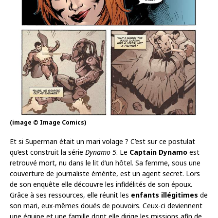
(image © Image Comics)
Et si Superman était un mari volage ? C’est sur ce postulat
qu’est construit la série
Dynamo 5
. Le
Captain Dynamo
est
retrouvé mort, nu dans le lit d’un hôtel. Sa femme, sous une
couverture de journaliste émérite, est un agent secret. Lors
de son enquête elle découvre les infidélités de son époux.
Grâce à ses ressources, elle réunit les
enfants illégitimes
de
son mari, eux-mêmes doués de pouvoirs. Ceux-ci deviennent
une équipe et une famille dont elle dirige les missions afin de