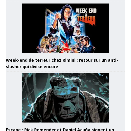
Week-end de terreur chez Rimini : retour sur un anti-
slasher qui divise encore
Escape : Rick Remender et Daniel Acuña signent un