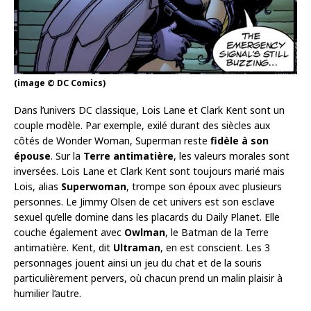
(image © DC Comics)
Dans l’univers DC classique, Lois Lane et Clark Kent sont un
couple modèle. Par exemple, exilé durant des siècles aux
côtés de Wonder Woman, Superman reste
fidèle à son
épouse
. Sur la
Terre antimatière
, les valeurs morales sont
inversées. Lois Lane et Clark Kent sont toujours marié mais
Lois, alias
Superwoman
, trompe son époux avec plusieurs
personnes. Le Jimmy Olsen de cet univers est son esclave
sexuel qu’elle domine dans les placards du Daily Planet. Elle
couche également avec
Owlman
, le Batman de la Terre
antimatière. Kent, dit
Ultraman
, en est conscient. Les 3
personnages jouent ainsi un jeu du chat et de la souris
particulièrement pervers, où chacun prend un malin plaisir à
humilier l’autre.