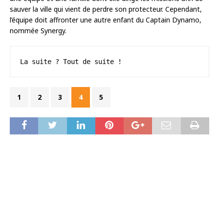
sauver la ville qui vient de perdre son protecteur. Cependant,
l’équipe doit affronter une autre enfant du Captain Dynamo,
nommée Synergy.
La suite ? Tout de suite !
1
2
3
4
5