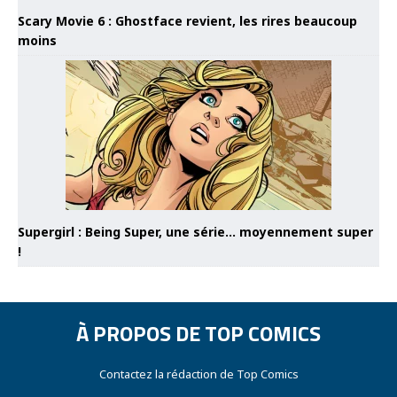
Scary Movie 6 : Ghostface revient, les rires beaucoup
moins
Supergirl : Being Super, une série… moyennement super
!
À PROPOS DE TOP COMICS
Contactez la rédaction de Top Comics