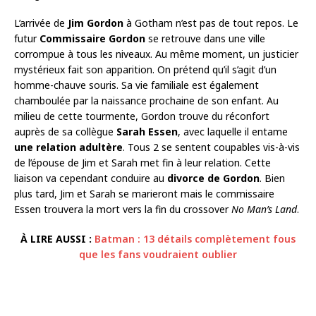
L’arrivée de
Jim Gordon
à Gotham n’est pas de tout repos. Le
futur
Commissaire Gordon
se retrouve dans une ville
corrompue à tous les niveaux. Au même moment, un justicier
mystérieux fait son apparition. On prétend qu’il s’agit d’un
homme-chauve souris. Sa vie familiale est également
chamboulée par la naissance prochaine de son enfant. Au
milieu de cette tourmente, Gordon trouve du réconfort
auprès de sa collègue
Sarah Essen
, avec laquelle il entame
une relation adultère
. Tous 2 se sentent coupables vis-à-vis
de l’épouse de Jim et Sarah met fin à leur relation. Cette
liaison va cependant conduire au
divorce de Gordon
. Bien
plus tard, Jim et Sarah se marieront mais le commissaire
Essen trouvera la mort vers la fin du crossover
No Man’s Land
.
À LIRE AUSSI :
Batman : 13 détails complètement fous
que les fans voudraient oublier