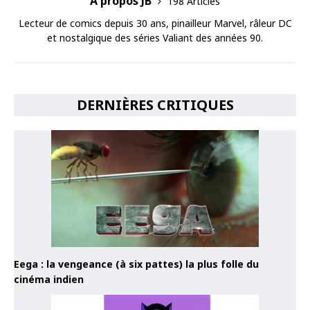
A propos JB
198 Articles
Lecteur de comics depuis 30 ans, pinailleur Marvel, râleur DC
et nostalgique des séries Valiant des années 90.
DERNIÈRES CRITIQUES
Eega : la vengeance (à six pattes) la plus folle du
cinéma indien