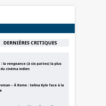
DERNIÈRES CRITIQUES
: la vengeance (à six pattes) la plus
e du cinéma indien
oman – À Rome : Selina Kyle face à la
a