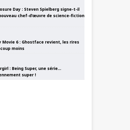
osure Day : Steven Spielberg signe-t-il
nouveau chef-d’œuvre de science-fiction
 Movie 6 : Ghostface revient, les rires
coup moins
girl : Being Super, une série…
nnement super !