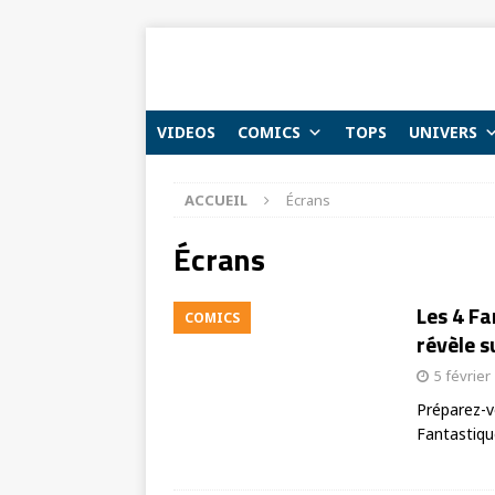
VIDEOS
COMICS
TOPS
UNIVERS
ACCUEIL
Écrans
Écrans
Les 4 F
COMICS
révèle su
5 février
Préparez-v
Fantastiqu